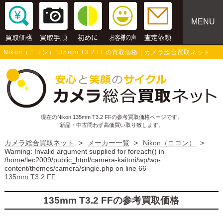
MENU
Nikon（ニコン）135mm T3.2 FFの買取価格 | カメラ総合買取ネット
現在のNikon 135mm T3.2 FFの参考買取価格ページです。
新品・中古問わず高価買い取り致します。
カメラ総合買取ネット
>
メーカー一覧
>
Nikon（ニコン）
>
Warning
: Invalid argument supplied for foreach() in
/home/lec2009/public_html/camera-kaitori/wp/wp-
content/themes/camera/single.php
on line
66
135mm T3.2 FF
135mm T3.2 FFの参考買取価格