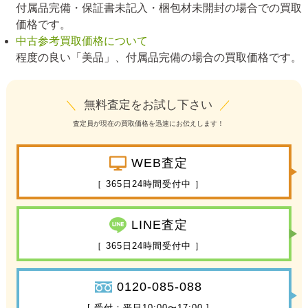
付属品完備・保証書未記入・梱包材未開封の場合での買取
価格です。
中古参考買取価格について
程度の良い「美品」、付属品完備の場合の買取価格です。
＼
無料査定をお試し下さい
／
査定員が現在の買取価格を迅速にお伝えします！
WEB査定
［ 365日24時間受付中 ］
LINE査定
［ 365日24時間受付中 ］
0120-085-088
[ 受付：平日10:00〜17:00 ]