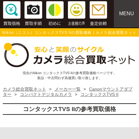
MENU
Nikon（ニコン）コンタックスTVS IIの買取価格 | カメラ総合買取ネット
現在のNikon コンタックスTVS IIの参考買取価格ページです。
新品・中古問わず高価買い取り致します。
カメラ総合買取ネット
>
メーカー一覧
>
Canonマウントアダプ
ター
>
コンパクトデジタルカメラ
>
コンタックスTVS II
コンタックスTVS IIの参考買取価格