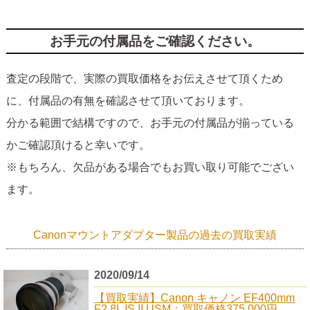
お手元の付属品をご確認ください。
査定の段階で、実際の買取価格をお伝えさせて頂くため
に、付属品の有無を確認させて頂いております。
分かる範囲で結構ですので、お手元の付属品が揃っている
かご確認頂けると幸いです。
※もちろん、欠品がある場合でもお買い取り可能でござい
ます。
Canonマウントアダプター製品の過去の買取実績
2020/09/14
【買取実績】Canon キャノン EF400mm
F2.8L IS II USM：買取価格375,000円