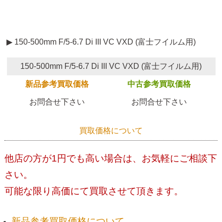
▶ 150-500mm F/5-6.7 Di III VC VXD (富士フイルム用)
150-500mm F/5-6.7 Di III VC VXD (富士フイルム用)
新品参考買取価格
中古参考買取価格
お問合せ下さい
お問合せ下さい
買取価格について
他店の方が1円でも高い場合は、お気軽にご相談下
さい。
可能な限り高価にて買取させて頂きます。
新品参考買取価格について