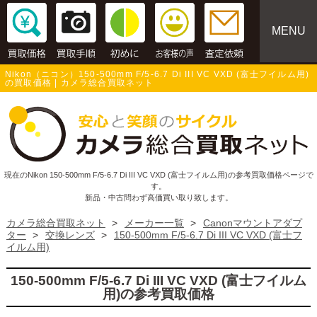
MENU
Nikon（ニコン）150-500mm F/5-6.7 Di III VC VXD (富士フイルム用)
の買取価格 | カメラ総合買取ネット
現在のNikon 150-500mm F/5-6.7 Di III VC VXD (富士フイルム用)の参考買取価格ページで
す。
新品・中古問わず高価買い取り致します。
カメラ総合買取ネット
>
メーカー一覧
>
Canonマウントアダプ
ター
>
交換レンズ
>
150-500mm F/5-6.7 Di III VC VXD (富士フ
イルム用)
150-500mm F/5-6.7 Di III VC VXD (富士フイルム
用)の参考買取価格