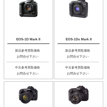
EOS-1D Mark II
EOS-1Ds Mark II
新品参考買取価格
新品参考買取価格
お問合せ下さい
お問合せ下さい
中古参考買取価格
中古参考買取価格
お問合せ下さい
お問合せ下さい