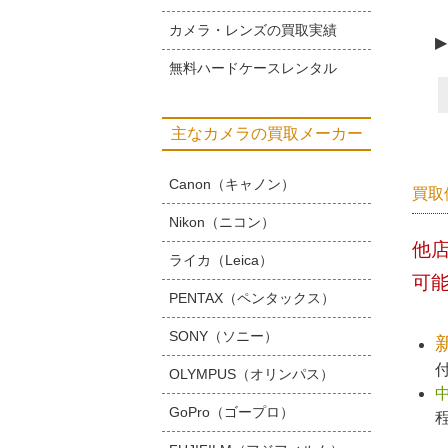
カメラ・レンズの買取実績
▶
無料ハードケースレンタル
主なカメラの買取メーカー
Canon（キャノン）
買取
Nikon（ニコン）
他
ライカ（Leica）
可
PENTAX（ペンタックス）
SONY（ソニー）
OLYMPUS（オリンパス）
GoPro（ゴープロ）