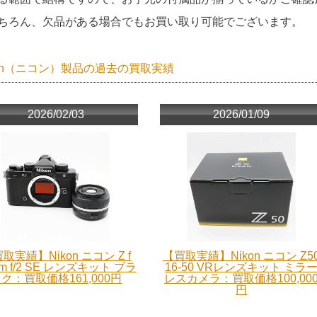
ちろん、欠品がある場合でもお買い取り可能でございます。
kon（ニコン）製品の過去の買取実績
2026/02/03
2026/01/09
取実績】Nikon ニコン Z f
【買取実績】Nikon ニコン Z5
m f/2 SE レンズキット ブラ
16-50 VRレンズキット ミラ
ク：買取価格161,000円
レスカメラ：買取価格100,00
円