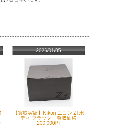
2026/01/05
0
【買取実績】Nikon ニコン Zf ボ
ー
ディ ブラック：買取価格
0
200,000円