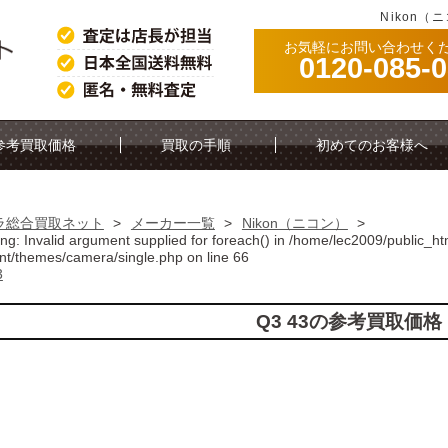
Nikon（
お気軽にお問い合わせく
0120-085-
参考買取価格
買取の手順
初めてのお客様へ
ラ総合買取ネット
>
メーカー一覧
>
Nikon（ニコン）
>
ing
: Invalid argument supplied for foreach() in
/home/lec2009/public_ht
nt/themes/camera/single.php
on line
66
3
Q3 43の参考買取価格