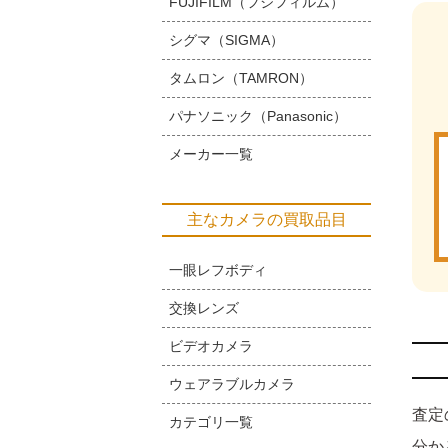
FUJIFILM（フジフィルム）
シグマ（SIGMA）
タムロン（TAMRON）
パナソニック（Panasonic）
メーカー一覧
主なカメラの買取品目
一眼レフボディ
交換レンズ
ビデオカメラ
ウェアラブルカメラ
査定
カテゴリ一覧
分か