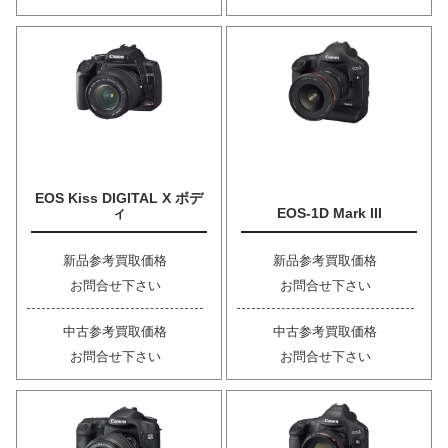
EOS Kiss DIGITAL X ボデ
ィ
EOS-1D Mark III
新品参考買取価格
新品参考買取価格
お問合せ下さい
お問合せ下さい
中古参考買取価格
中古参考買取価格
お問合せ下さい
お問合せ下さい