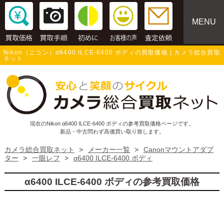
MENU
Nikon（ニコン）α6400 ILCE-6400 ボディの買取価格 | カメラ総合買取
ネット
現在のNikon α6400 ILCE-6400 ボディの参考買取価格ページです。
新品・中古問わず高価買い取り致します。
カメラ総合買取ネット
>
メーカー一覧
>
Canonマウントアダプ
ター
>
一眼レフ
>
α6400 ILCE-6400 ボディ
α6400 ILCE-6400 ボディの参考買取価格