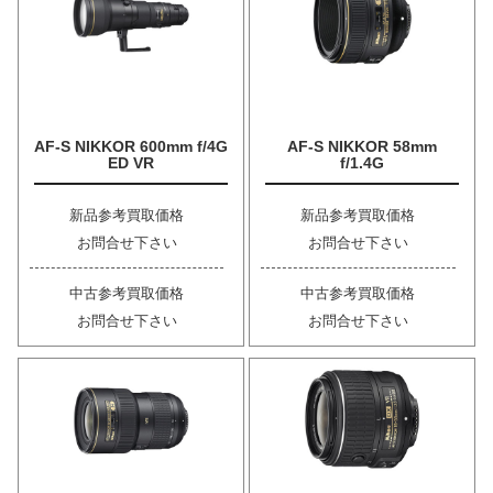
AF-S NIKKOR 600mm f/4G
AF-S NIKKOR 58mm
ED VR
f/1.4G
新品参考買取価格
新品参考買取価格
お問合せ下さい
お問合せ下さい
中古参考買取価格
中古参考買取価格
お問合せ下さい
お問合せ下さい