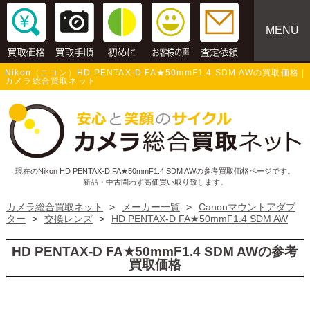
MENU
Nikon（ニコン）HD PENTAX-D FA★50mmF1.4 SDM AWの買取価格 |
カメラ総合買取ネット
現在のNikon HD PENTAX-D FA★50mmF1.4 SDM AWの参考買取価格ページです。
新品・中古問わず高価買い取り致します。
カメラ総合買取ネット
>
メーカー一覧
>
Canonマウントアダプ
ター
>
交換レンズ
>
HD PENTAX-D FA★50mmF1.4 SDM AW
HD PENTAX-D FA★50mmF1.4 SDM AWの参考
買取価格