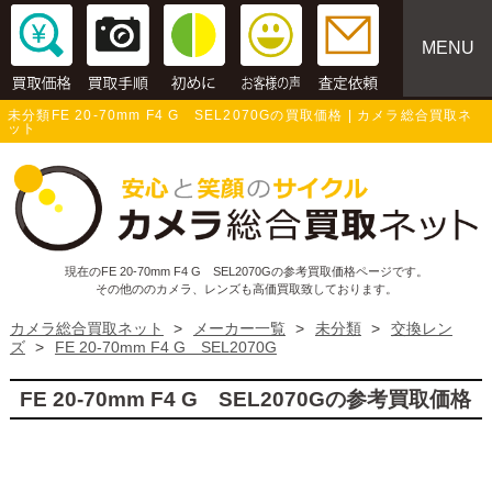
MENU
未分類FE 20-70mm F4 G SEL2070Gの買取価格 | カメラ総合買取ネ
ット
現在のFE 20-70mm F4 G SEL2070Gの参考買取価格ページです。
その他ののカメラ、レンズも高価買取致しております。
カメラ総合買取ネット
>
メーカー一覧
>
未分類
>
交換レン
ズ
>
FE 20-70mm F4 G SEL2070G
FE 20-70mm F4 G SEL2070Gの参考買取価格