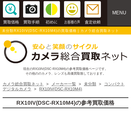
MENU
未分類RX10IV(DSC-RX10M4)の買取価格 | カメラ総合買取ネット
現在のRX10IV(DSC-RX10M4)の参考買取価格ページです。
その他ののカメラ、レンズも高価買取致しております。
カメラ総合買取ネット
>
メーカー一覧
>
未分類
>
コンパクト
デジタルカメラ
>
RX10IV(DSC-RX10M4)
RX10IV(DSC-RX10M4)の参考買取価格