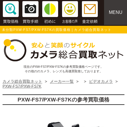
MENU
未分類PXW-FS7/PXW-FS7Kの買取価格 | カメラ総合買取ネット
現在のPXW-FS7/PXW-FS7Kの参考買取価格ページです。
その他ののカメラ、レンズも高価買取致しております。
カメラ総合買取ネット
>
メーカー一覧
>
>
ビデオカメラ
>
PXW-FS7/PXW-FS7K
PXW-FS7/PXW-FS7Kの参考買取価格