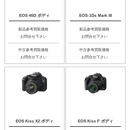
EOS 40D ボディ
EOS-1Ds Mark III
新品参考買取価格
新品参考買取価格
お問合せ下さい
お問合せ下さい
中古参考買取価格
中古参考買取価格
お問合せ下さい
お問合せ下さい
EOS Kiss X2 ボディ
EOS Kiss F ボディ