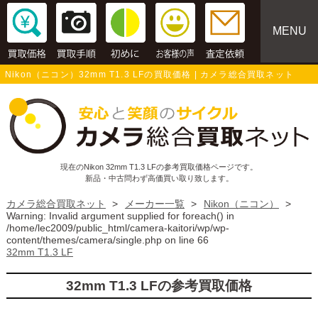
MENU
Nikon（ニコン）32mm T1.3 LFの買取価格 | カメラ総合買取ネット
現在のNikon 32mm T1.3 LFの参考買取価格ページです。
新品・中古問わず高価買い取り致します。
カメラ総合買取ネット
>
メーカー一覧
>
Nikon（ニコン）
>
Warning
: Invalid argument supplied for foreach() in
/home/lec2009/public_html/camera-kaitori/wp/wp-
content/themes/camera/single.php
on line
66
32mm T1.3 LF
32mm T1.3 LFの参考買取価格