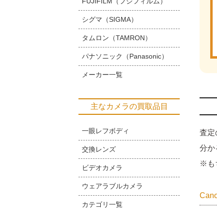
FUJIFILM（フジフィルム）
シグマ（SIGMA）
タムロン（TAMRON）
パナソニック（Panasonic）
メーカー一覧
主なカメラの買取品目
一眼レフボディ
査定
分か
交換レンズ
※も
ビデオカメラ
ウェアラブルカメラ
Ca
カテゴリ一覧