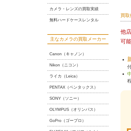
カメラ・レンズの買取実績
買取
無料ハードケースレンタル
他
主なカメラの買取メーカー
可
Canon（キャノン）
Nikon（ニコン）
ライカ（Leica）
PENTAX（ペンタックス）
SONY（ソニー）
OLYMPUS（オリンパス）
GoPro（ゴープロ）