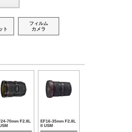
フィルム
ット
カメラ
F24-70mm F2.8L
EF16-35mm F2.8L
 USM
II USM