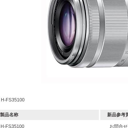
 H-FS35100
製品名称
新品参考
H-FS35100
お問合せ