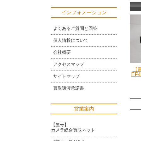
インフォメーション
よくあるご質問と回答
個人情報について
会社概要
アクセスマップ
【買
EF4
サイトマップ
買取譲渡承諾書
営業案内
【屋号】
カメラ総合買取ネット