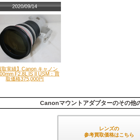
2020/09/14
取実績】Canon キャノン
00mm F2.8L IS II USM：買
取価格375,000円
Canonマウントアダプターのその他
レンズの
参考買取価格はこちら