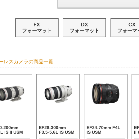
FX
DX
CX
フォーマット
フォーマット
フォーマ
ーレスカメラの商品一覧
0-200mm
EF28-300mm
EF24-70mm F4L
E
L IS II USM
F3.5-5.6L IS USM
IS USM
II