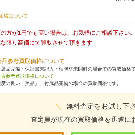
価格について
店の方が1円でも高い場合は、お気軽にご相談下さい
能な限り高価にて買取させて頂きます。
新品参考買取価格について
付属品完備・保証書未記入・梱包材未開封の場合での買取価格
中古参考買取価格について
程度の良い「美品」、付属品完備の場合の買取価格です。
＼
無料査定をお試し下
査定員が現在の買取価格を迅速に