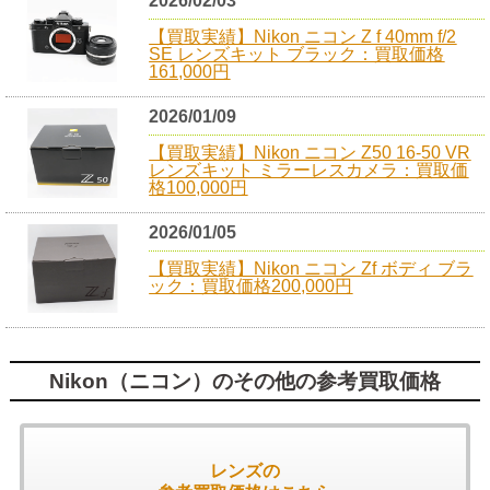
2026/02/03
【買取実績】Nikon ニコン Z f 40mm f/2
SE レンズキット ブラック：買取価格
161,000円
2026/01/09
【買取実績】Nikon ニコン Z50 16-50 VR
レンズキット ミラーレスカメラ：買取価
格100,000円
2026/01/05
【買取実績】Nikon ニコン Zf ボディ ブラ
ック：買取価格200,000円
Nikon（ニコン）のその他の参考買取価格
レンズの