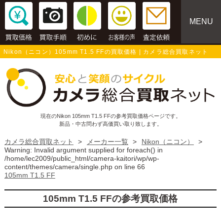
MENU
Nikon（ニコン）105mm T1.5 FFの買取価格 | カメラ総合買取ネット
現在のNikon 105mm T1.5 FFの参考買取価格ページです。
新品・中古問わず高価買い取り致します。
カメラ総合買取ネット
>
メーカー一覧
>
Nikon（ニコン）
>
Warning
: Invalid argument supplied for foreach() in
/home/lec2009/public_html/camera-kaitori/wp/wp-
content/themes/camera/single.php
on line
66
105mm T1.5 FF
105mm T1.5 FFの参考買取価格