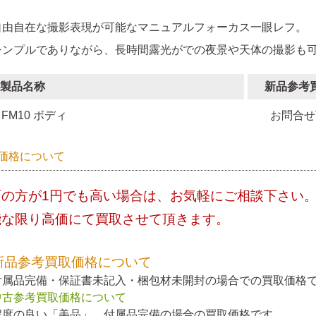
自由自在な撮影表現が可能なマニュアルフォーカス一眼レフ。
シンプルでありながら、長時間露光がでの夜景や天体の撮影も
製品名称
新品参考
FM10 ボディ
お問合せ
価格について
店の方が1円でも高い場合は、お気軽にご相談下さい
能な限り高価にて買取させて頂きます。
新品参考買取価格について
付属品完備・保証書未記入・梱包材未開封の場合での買取価格
中古参考買取価格について
程度の良い「美品」、付属品完備の場合の買取価格です。