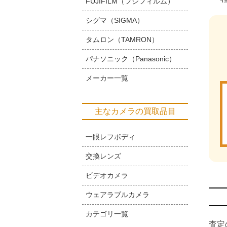
FUJIFILM（フジフィルム）
シグマ（SIGMA）
タムロン（TAMRON）
パナソニック（Panasonic）
メーカー一覧
主なカメラの買取品目
一眼レフボディ
交換レンズ
ビデオカメラ
ウェアラブルカメラ
カテゴリ一覧
査定