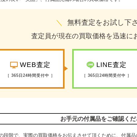
＼
無料査定をお試し下
査定員が現在の買取価格を迅速に
WEB査定
LINE査定
［ 365日24時間受付中 ］
［ 365日24時間受付中 ］
お手元の付属品をご確認くだ
の段階で、実際の買取価格をお伝えさせて頂くために、付属品