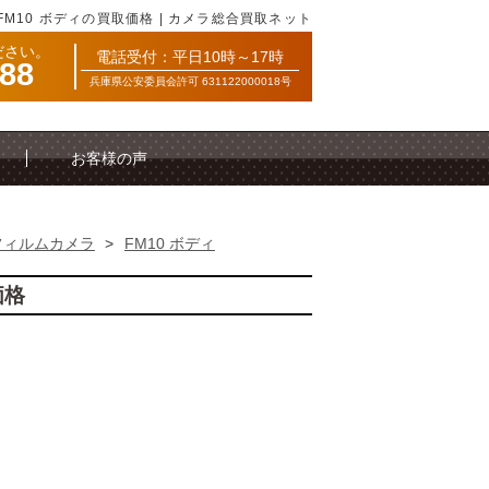
）FM10 ボディの買取価格 | カメラ総合買取ネット
ださい。
電話受付：平日10時～17時
088
兵庫県公安委員会許可 631122000018号
お客様の声
フィルムカメラ
>
FM10 ボディ
価格