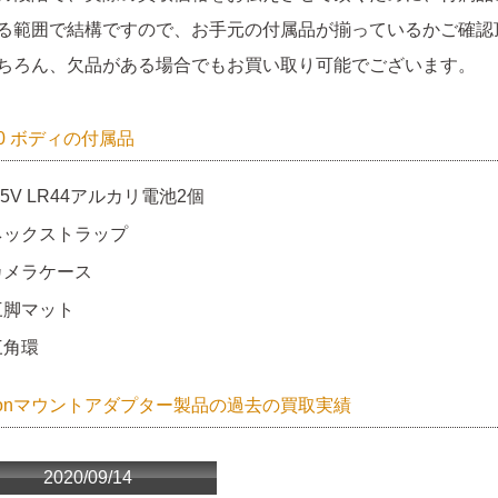
る範囲で結構ですので、お手元の付属品が揃っているかご確認
ちろん、欠品がある場合でもお買い取り可能でございます。
10 ボディの付属品
.5V LR44アルカリ電池2個
ネックストラップ
カメラケース
三脚マット
三角環
nonマウントアダプター製品の過去の買取実績
2020/09/14