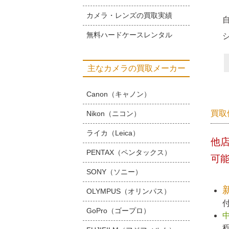
カメラ・レンズの買取実績
無料ハードケースレンタル
主なカメラの買取メーカー
Canon（キャノン）
買取
Nikon（ニコン）
ライカ（Leica）
他
PENTAX（ペンタックス）
可
SONY（ソニー）
OLYMPUS（オリンパス）
GoPro（ゴープロ）