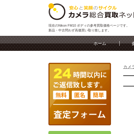
現在のNikon FM10 ボディの参考買取価格ページです。
新品・中古問わず高価買い取り致します。
ホーム
カメ