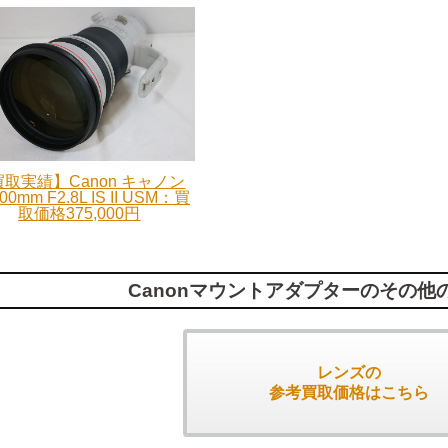
取実績】Canon キャノン
00mm F2.8L IS II USM：買
取価格375,000円
Canonマウントアダプターのその他
レンズの
参考買取価格はこちら