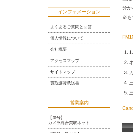
分か
インフォメーション
※も
よくあるご質問と回答
FM
個人情報について
会社概要
1
アクセスマップ
サイトマップ
買取譲渡承諾書
営業案内
Ca
【屋号】
カメラ総合買取ネット