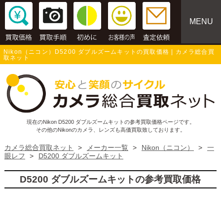
MENU
Nikon（ニコン）D5200 ダブルズームキットの買取価格 | カメラ総合買
取ネット
現在のNikon D5200 ダブルズームキットの参考買取価格ページです。
その他のNikonのカメラ、レンズも高価買取致しております。
カメラ総合買取ネット
>
メーカー一覧
>
Nikon（ニコン）
>
一
眼レフ
>
D5200 ダブルズームキット
D5200 ダブルズームキットの参考買取価格