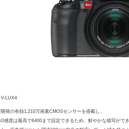
 V-LUX4
新開発の有効1,210万画素CMOSセンサーを搭載し、
ISO感度は最高で6400まで設定できるため、鮮やかな描写がで