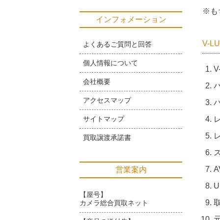
※も
インフォメーション
V-L
よくあるご質問と回答
個人情報について
V
会社概要
アクセスマップ
サイトマップ
買取譲渡承諾書
営業案内
【屋号】
カメラ総合買取ネット