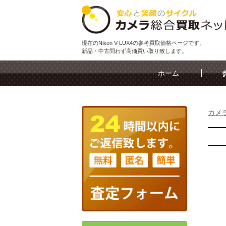
現在のNikon V-LUX4の参考買取価格ページです。
新品・中古問わず高価買い取り致します。
ホーム
カメ