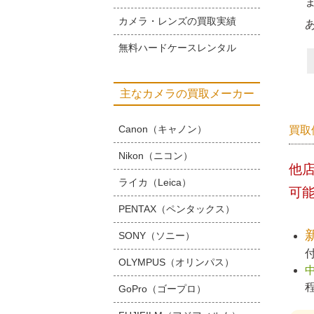
カメラ・レンズの買取実績
無料ハードケースレンタル
主なカメラの買取メーカー
Canon（キャノン）
買取
Nikon（ニコン）
他
ライカ（Leica）
可
PENTAX（ペンタックス）
SONY（ソニー）
OLYMPUS（オリンパス）
GoPro（ゴープロ）