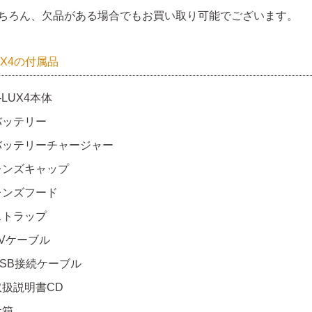
ちろん、欠品がある場合でもお買い取り可能でございます。
UX4の付属品
-LUX4本体
バッテリー
バッテリーチャージャー
レンズキャップ
レンズフード
ストラップ
AVケーブル
USB接続ケーブル
取扱説明書CD
元箱