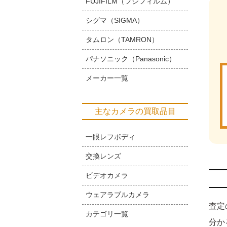
FUJIFILM（フジフィルム）
シグマ（SIGMA）
タムロン（TAMRON）
パナソニック（Panasonic）
メーカー一覧
主なカメラの買取品目
一眼レフボディ
交換レンズ
ビデオカメラ
ウェアラブルカメラ
査定
カテゴリ一覧
分か