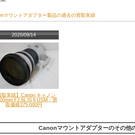
nonマウントアダプター製品の過去の買取実績
2020/09/14
取実績】Canon キャノン
00mm F2.8L IS II USM：買
取価格375,000円
Canonマウントアダプターのその他