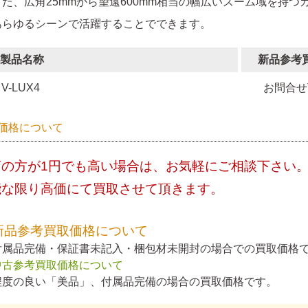
また、広角25mmから望遠600mm相当の幅広いズーム域を持つ
あらゆるシーンで活躍することでできます。
製品名称
新品参考
V-LUX4
お問合せ
価格について
店の方が1円でも高い場合は、お気軽にご相談下さい
能な限り高価にて買取させて頂きます。
新品参考買取価格について
付属品完備・保証書未記入・梱包材未開封の場合での買取価格
中古参考買取価格について
程度の良い「美品」、付属品完備の場合の買取価格です。