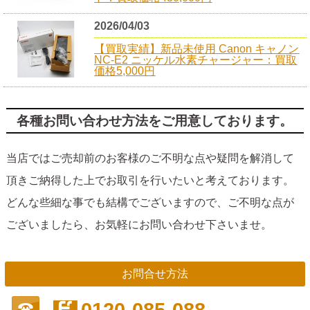
2026/04/03
【買取実績】新品未使用 Canon キャノン
NC-E2 ニッケル水素チャージャー：買取
価格5,000円
各種お問い合わせ方法をご用意しております。
当店ではご売却前のお客様のご不明な点や疑問を解消して
頂きご納得した上でお取引を行いたいと考えております。
どんな些細な事でも結構でございますので、ご不明な点が
ございましたら、お気軽にお問い合わせ下さいませ。
お問合せ方法
0120-085-088