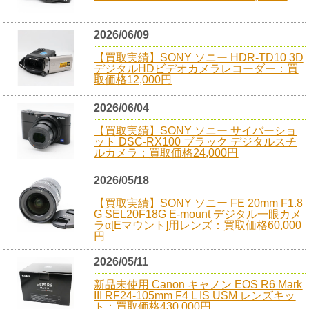
2026/06/09
【買取実績】SONY ソニー HDR-TD10 3D
デジタルHDビデオカメラレコーダー：買
取価格12,000円
2026/06/04
【買取実績】SONY ソニー サイバーショ
ット DSC-RX100 ブラック デジタルスチ
ルカメラ：買取価格24,000円
2026/05/18
【買取実績】SONY ソニー FE 20mm F1.8
G SEL20F18G E-mount デジタル一眼カメ
ラα[Eマウント]用レンズ：買取価格60,000
円
2026/05/11
新品未使用 Canon キャノン EOS R6 Mark
III RF24-105mm F4 L IS USM レンズキッ
ト：買取価格430,000円