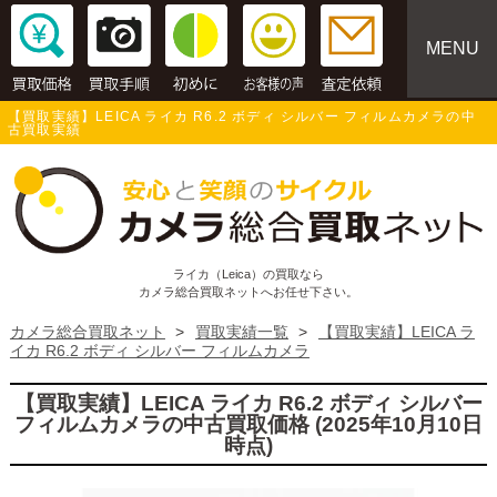
MENU
【買取実績】LEICA ライカ R6.2 ボディ シルバー フィルムカメラの中
古買取実績
ライカ（Leica）の買取なら
カメラ総合買取ネットへお任せ下さい。
カメラ総合買取ネット
>
買取実績一覧
>
【買取実績】LEICA ラ
イカ R6.2 ボディ シルバー フィルムカメラ
【買取実績】LEICA ライカ R6.2 ボディ シルバー
フィルムカメラの中古買取価格 (2025年10月10日
時点)