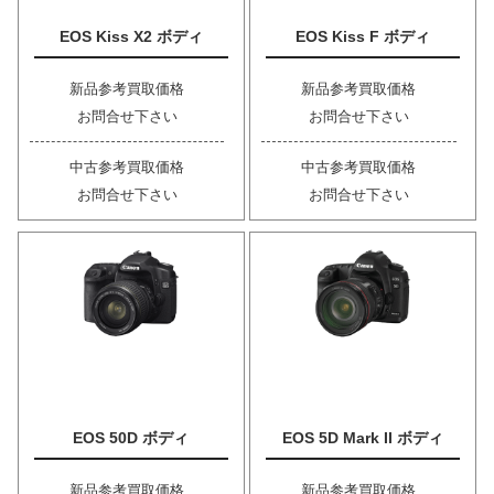
EOS Kiss X2 ボディ
EOS Kiss F ボディ
新品参考買取価格
新品参考買取価格
お問合せ下さい
お問合せ下さい
中古参考買取価格
中古参考買取価格
お問合せ下さい
お問合せ下さい
EOS 50D ボディ
EOS 5D Mark II ボディ
新品参考買取価格
新品参考買取価格