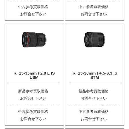
中古参考買取価格
中古参考買取価格
お問合せ下さい
お問合せ下さい
RF15-35mm F2.8 L IS
RF15-30mm F4.5-6.3 IS
USM
STM
新品参考買取価格
新品参考買取価格
お問合せ下さい
お問合せ下さい
中古参考買取価格
中古参考買取価格
お問合せ下さい
お問合せ下さい