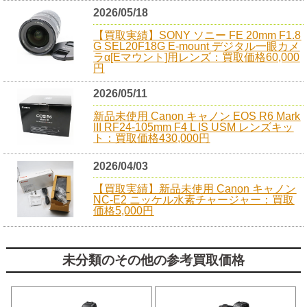
2026/05/18
【買取実績】SONY ソニー FE 20mm F1.8
G SEL20F18G E-mount デジタル一眼カメ
ラα[Eマウント]用レンズ：買取価格60,000
円
2026/05/11
新品未使用 Canon キャノン EOS R6 Mark
III RF24-105mm F4 L IS USM レンズキッ
ト：買取価格430,000円
2026/04/03
【買取実績】新品未使用 Canon キャノン
NC-E2 ニッケル水素チャージャー：買取
価格5,000円
未分類のその他の参考買取価格