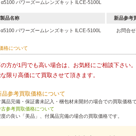
 α5100 パワーズームレンズキット ILCE-5100L
製品名称
新品参考
α5100 パワーズームレンズキット ILCE-5100L
お問合せ
価格について
店の方が1円でも高い場合は、お気軽にご相談下さい
能な限り高価にて買取させて頂きます。
新品参考買取価格について
付属品完備・保証書未記入・梱包材未開封の場合での買取価格
中古参考買取価格について
程度の良い「美品」、付属品完備の場合の買取価格です。