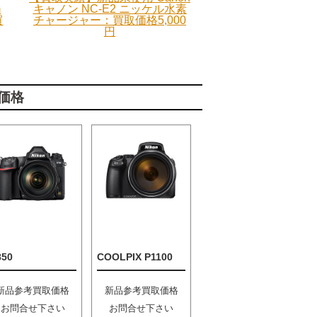
m
キャノン NC-E2 ニッケル水素
買
チャージャー：買取価格5,000
円
価格
850
COOLPIX P1100
新品参考買取価格
新品参考買取価格
お問合せ下さい
お問合せ下さい