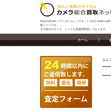
現在のα5100 パワーズームレンズキット ILCE-5100Lの
格ページです。
その他ののカメラ、レンズも高価買取致しております。
ホーム
カメ