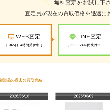
＼
無料査定をお試し下
査定員が現在の買取価格を迅速に
WEB査定
LINE査定
［ 365日24時間受付中 ］
［ 365日24時間受付中 ］
類製品の過去の買取実績
2026/06/10
2026/06/09