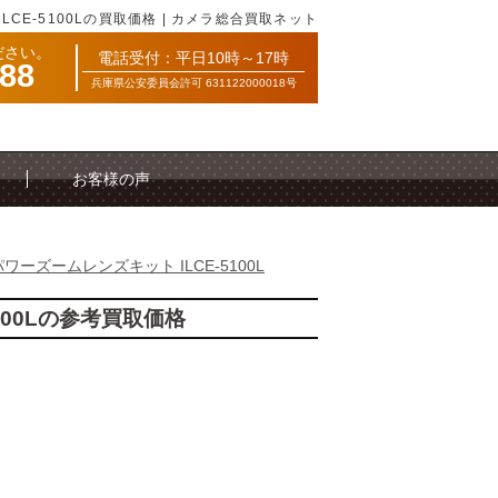
LCE-5100Lの買取価格 | カメラ総合買取ネット
ださい。
電話受付：平日10時～17時
088
兵庫県公安委員会許可 631122000018号
お客様の声
 パワーズームレンズキット ILCE-5100L
5100Lの参考買取価格