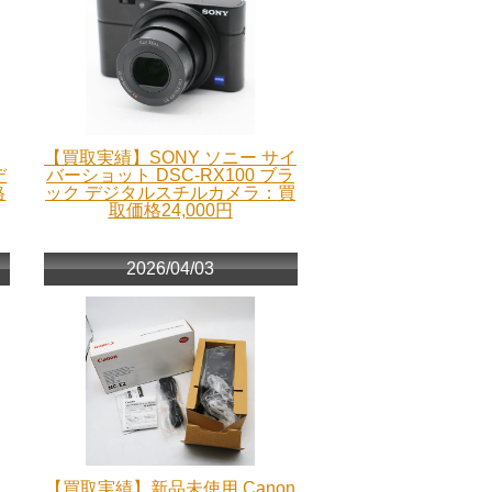
【買取実績】SONY ソニー サイ
デ
バーショット DSC-RX100 ブラ
格
ック デジタルスチルカメラ：買
取価格24,000円
2026/04/03
【買取実績】新品未使用 Canon