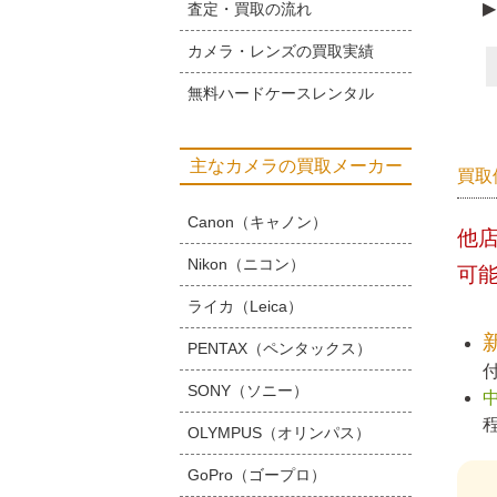
▶
査定・買取の流れ
カメラ・レンズの買取実績
無料ハードケースレンタル
主なカメラの買取メーカー
買取
Canon（キャノン）
他
Nikon（ニコン）
可
ライカ（Leica）
PENTAX（ペンタックス）
SONY（ソニー）
OLYMPUS（オリンパス）
GoPro（ゴープロ）