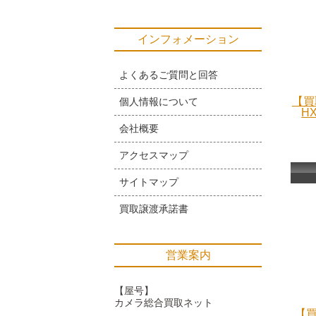
インフォメーション
よくあるご質問と回答
【買
個人情報について
H
会社概要
アクセスマップ
サイトマップ
買取譲渡承諾書
営業案内
【屋号】
カメラ総合買取ネット
【買