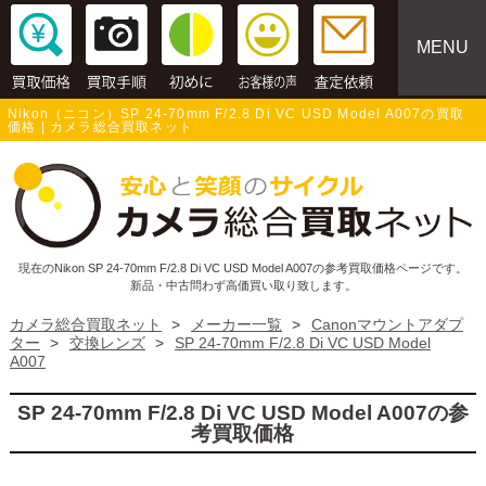
MENU
Nikon（ニコン）SP 24-70mm F/2.8 Di VC USD Model A007の買取
価格 | カメラ総合買取ネット
現在のNikon SP 24-70mm F/2.8 Di VC USD Model A007の参考買取価格ページです。
新品・中古問わず高価買い取り致します。
カメラ総合買取ネット
>
メーカー一覧
>
Canonマウントアダプ
ター
>
交換レンズ
>
SP 24-70mm F/2.8 Di VC USD Model
A007
SP 24-70mm F/2.8 Di VC USD Model A007の参
考買取価格