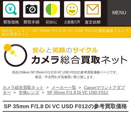
MENU
Nikon（ニコン）SP 35mm F/1.8 Di VC USD F012の買取価格 | カメラ
総合買取ネット
現在のNikon SP 35mm F/1.8 Di VC USD F012の参考買取価格ページです。
新品・中古問わず高価買い取り致します。
カメラ総合買取ネット
>
メーカー一覧
>
Canonマウントアダプ
ター
>
交換レンズ
>
SP 35mm F/1.8 Di VC USD F012
SP 35mm F/1.8 Di VC USD F012の参考買取価格