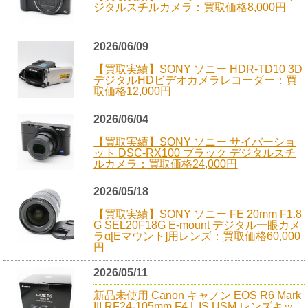
ジタルスチルカメラ：買取価格8,000円
2026/06/09
【買取実績】SONY ソニー HDR-TD10 3D
デジタルHDビデオカメラレコーダー：買
取価格12,000円
2026/06/04
【買取実績】SONY ソニー サイバーショ
ット DSC-RX100 ブラック デジタルスチ
ルカメラ：買取価格24,000円
2026/05/18
【買取実績】SONY ソニー FE 20mm F1.8
G SEL20F18G E-mount デジタル一眼カメ
ラα[Eマウント]用レンズ：買取価格60,000
円
2026/05/11
新品未使用 Canon キャノン EOS R6 Mark
III RF24-105mm F4 L IS USM レンズキッ