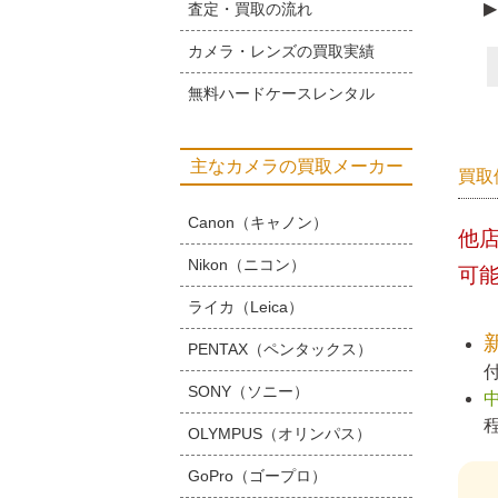
▶
査定・買取の流れ
カメラ・レンズの買取実績
無料ハードケースレンタル
主なカメラの買取メーカー
買取
Canon（キャノン）
他
Nikon（ニコン）
可
ライカ（Leica）
PENTAX（ペンタックス）
SONY（ソニー）
OLYMPUS（オリンパス）
GoPro（ゴープロ）