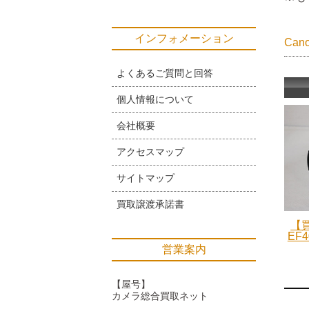
インフォメーション
Ca
よくあるご質問と回答
個人情報について
会社概要
アクセスマップ
サイトマップ
買取譲渡承諾書
【買
EF4
営業案内
【屋号】
カメラ総合買取ネット