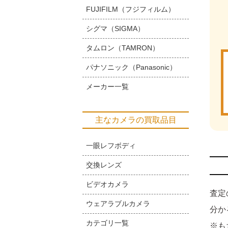
FUJIFILM（フジフィルム）
シグマ（SIGMA）
タムロン（TAMRON）
パナソニック（Panasonic）
メーカー一覧
主なカメラの買取品目
一眼レフボディ
交換レンズ
ビデオカメラ
査定
ウェアラブルカメラ
分か
カテゴリ一覧
※も