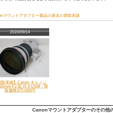
nonマウントアダプター製品の過去の買取実績
2020/09/14
取実績】Canon キャノン
00mm F2.8L IS II USM：買
取価格375,000円
Canonマウントアダプターのその他