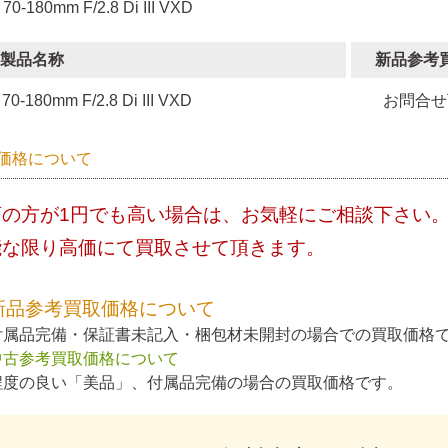
 70-180mm F/2.8 Di III VXD
製品名称
新品参考
70-180mm F/2.8 Di III VXD
お問合せ
価格について
店の方が1円でも高い場合は、お気軽にご相談下さい
能な限り高価にて買取させて頂きます。
新品参考買取価格について
付属品完備・保証書未記入・梱包材未開封の場合での買取価格
中古参考買取価格について
程度の良い「美品」、付属品完備の場合の買取価格です。