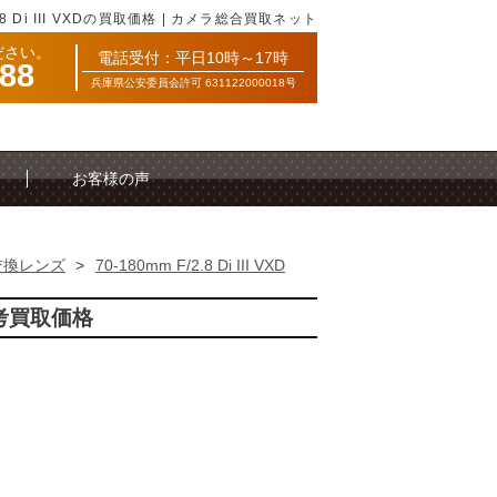
2.8 Di III VXDの買取価格 | カメラ総合買取ネット
ださい。
電話受付：平日10時～17時
088
兵庫県公安委員会許可 631122000018号
お客様の声
交換レンズ
>
70-180mm F/2.8 Di III VXD
Dの参考買取価格