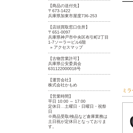
【商品の送付先】
〒673-1422
兵庫県加東市屋度736-253
【店頭買取窓口住所】
〒651-0097
兵庫県神戸市中央区布引町2丁目
1-7ソーラービル6階
» アクセスマップ
【古物営業許可】
兵庫県公安委員会
631122000018号
【運営会社】
株式会社かもめ
ミラ
【営業時間】
平日 10:00 ～ 17:00
定休日…土曜日・日曜日・祝祭
日
※商品受取/検品など倉庫業務は
土日祝が定休日となっておりま
す。