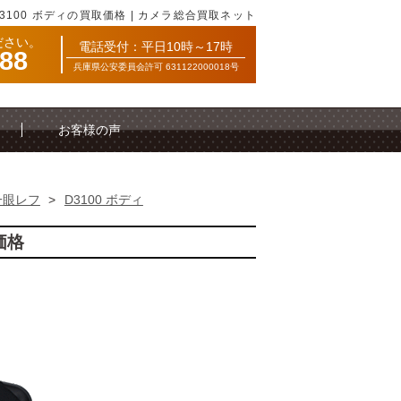
D3100 ボディの買取価格 | カメラ総合買取ネット
ださい。
電話受付：平日10時～17時
088
兵庫県公安委員会許可 631122000018号
お客様の声
一眼レフ
>
D3100 ボディ
価格