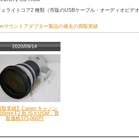
フェライトコア2 種類（市販のUSBケーブル・オーディオビデ
nonマウントアダプター製品の過去の買取実績
2020/09/14
取実績】Canon キャノン
00mm F2.8L IS II USM：買
取価格375,000円