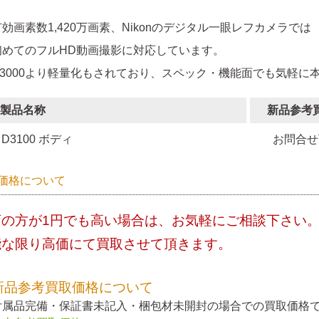
有効画素数1,420万画素、Nikonのデジタル一眼レフカメラでは
初めてのフルHD動画撮影に対応しています。
D3000より軽量化もされており、スペック・機能面でも気軽に
製品名称
新品参考
D3100 ボディ
お問合せ
価格について
店の方が1円でも高い場合は、お気軽にご相談下さい
能な限り高価にて買取させて頂きます。
新品参考買取価格について
付属品完備・保証書未記入・梱包材未開封の場合での買取価格