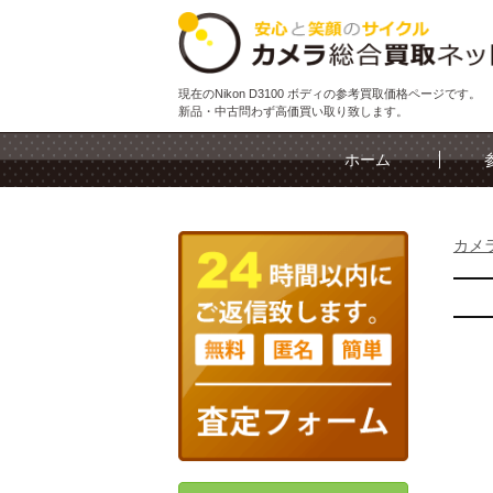
現在のNikon D3100 ボディの参考買取価格ページです。
新品・中古問わず高価買い取り致します。
ホーム
カメ