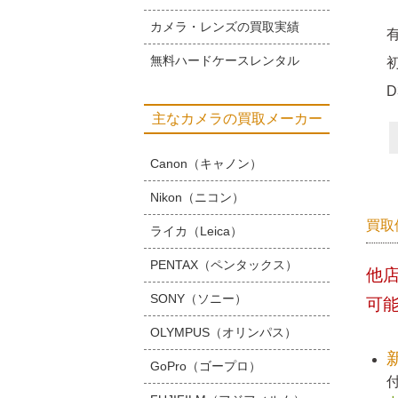
カメラ・レンズの買取実績
無料ハードケースレンタル
主なカメラの買取メーカー
Canon（キャノン）
Nikon（ニコン）
買取
ライカ（Leica）
PENTAX（ペンタックス）
他
SONY（ソニー）
可
OLYMPUS（オリンパス）
GoPro（ゴープロ）