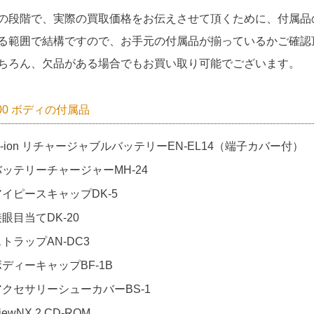
の段階で、実際の買取価格をお伝えさせて頂くために、付属品
る範囲で結構ですので、お手元の付属品が揃っているかご確認
ちろん、欠品がある場合でもお買い取り可能でございます。
100 ボディの付属品
i-ion リチャージャブルバッテリーEN-EL14（端子カバー付）
バッテリーチャージャーMH-24
アイピースキャップDK-5
眼目当てDK-20
トラップAN-DC3
ボディーキャップBF-1B
アクセサリーシューカバーBS-1
iewNX 2 CD-ROM