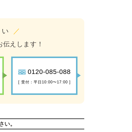
さい
／
お伝えします！
0120-085-088
[ 受付：平日10:00〜17:00 ]
さい。