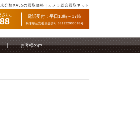
未分類XA35の買取価格 | カメラ総合買取ネット
ださい。
電話受付：平日10時～17時
088
兵庫県公安委員会許可 631122000018号
お客様の声