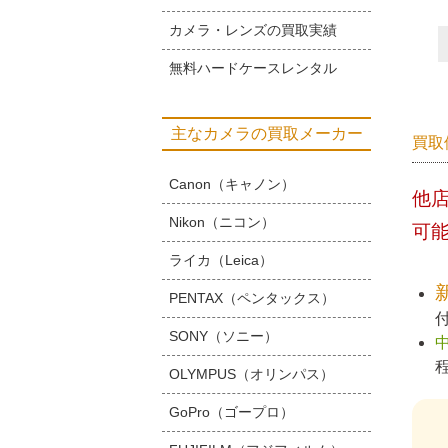
カメラ・レンズの買取実績
無料ハードケースレンタル
主なカメラの買取メーカー
買取
Canon（キャノン）
他
Nikon（ニコン）
可
ライカ（Leica）
PENTAX（ペンタックス）
SONY（ソニー）
OLYMPUS（オリンパス）
GoPro（ゴープロ）