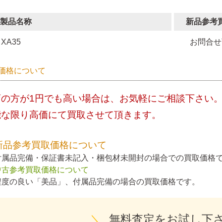
製品名称
新品参考
XA35
お問合せ
価格について
店の方が1円でも高い場合は、お気軽にご相談下さい
能な限り高価にて買取させて頂きます。
新品参考買取価格について
付属品完備・保証書未記入・梱包材未開封の場合での買取価格
中古参考買取価格について
程度の良い「美品」、付属品完備の場合の買取価格です。
＼
無料査定をお試し下