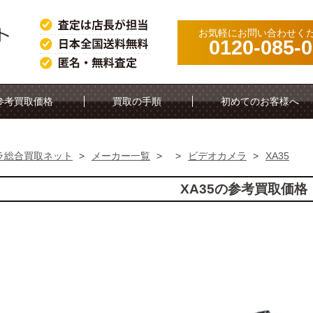
お気軽にお問い合わせく
0120-085-
参考買取価格
買取の手順
初めてのお客様へ
ラ総合買取ネット
>
メーカー一覧
>
>
ビデオカメラ
>
XA35
XA35の参考買取価格