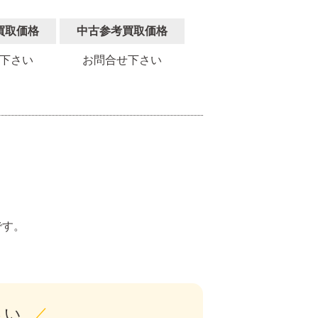
買取価格
中古参考買取価格
下さい
お問合せ下さい
。
です。
さい
／