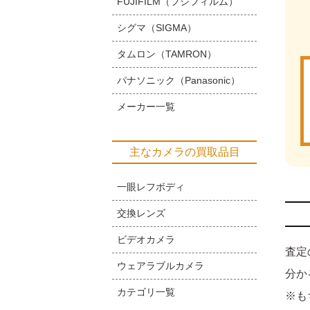
FUJIFILM（フジフィルム）
シグマ（SIGMA）
タムロン（TAMRON）
パナソニック（Panasonic）
メーカー一覧
主なカメラの買取品目
一眼レフボディ
交換レンズ
ビデオカメラ
査定
ウェアラブルカメラ
分か
カテゴリ一覧
※も