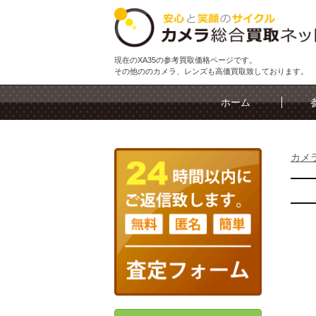
現在のXA35の参考買取価格ページです。
その他ののカメラ、レンズも高価買取致しております。
ホーム
カメ