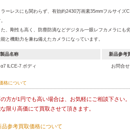
ミラーレスにも関わらず、有効約2430万画素35mmフルサイズ
す。
また、剛性も高く、防塵防滴などデジタル一眼レフカメラにも
性能と機動力を兼ね備えたカメラになっています。
製品名称
新品参考
α7 ILCE-7 ボディ
お問合せ
価格について
店の方が1円でも高い場合は、お気軽にご相談下さい
能な限り高価にて買取させて頂きます。
新品参考買取価格について