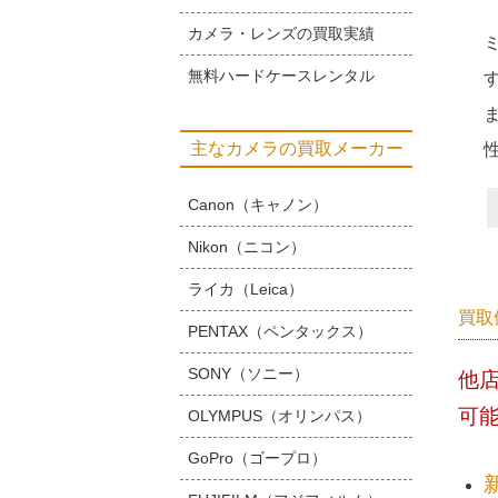
カメラ・レンズの買取実績
無料ハードケースレンタル
主なカメラの買取メーカー
Canon（キャノン）
Nikon（ニコン）
ライカ（Leica）
買取
PENTAX（ペンタックス）
SONY（ソニー）
他
可
OLYMPUS（オリンパス）
GoPro（ゴープロ）