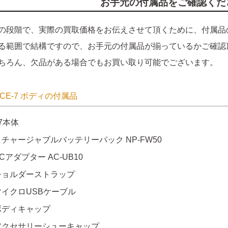
お手元の付属品をご確認くだ
の段階で、実際の買取価格をお伝えさせて頂くために、付属品
る範囲で結構ですので、お手元の付属品が揃っているかご確認
ちろん、欠品がある場合でもお買い取り可能でございます。
ILCE-7 ボディの付属品
7本体
リチャージャブルバッテリーパック NP-FW50
Cアダプター AC-UB10
ショルダーストラップ
マイクロUSBケーブル
ボディキャップ
アクセサリーシューキャップ