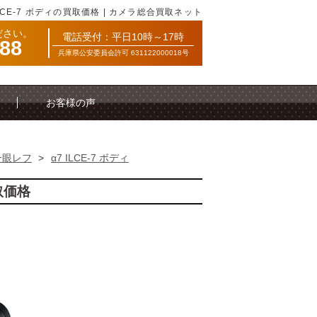
ILCE-7 ボディの買取価格 | カメラ総合買取ネット
ださい。
電話受付：平日10時～17時
088
兵庫県公安委員会許可 631122000018号
お客様の声
一眼レフ
>
α7 ILCE-7 ボディ
買取価格