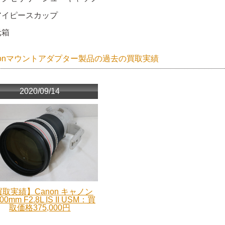
アイピースカップ
元箱
nonマウントアダプター製品の過去の買取実績
2020/09/14
取実績】Canon キャノン
00mm F2.8L IS II USM：買
取価格375,000円