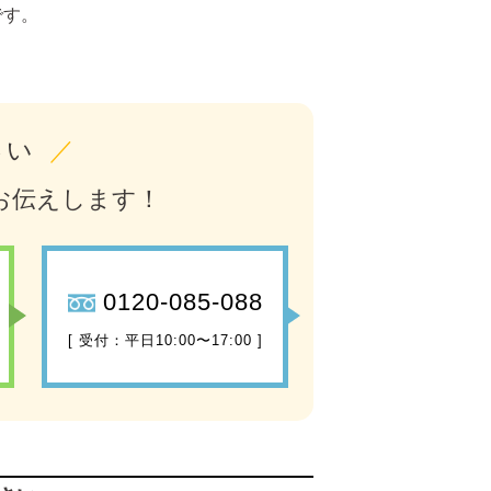
です。
さい
／
お伝えします！
0120-085-088
[ 受付：平日10:00〜17:00 ]