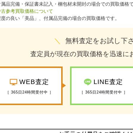
付属品完備・保証書未記入・梱包材未開封の場合での買取価格
中古参考買取価格について
程度の良い「美品」、付属品完備の場合の買取価格です。
＼
無料査定をお試し下
査定員が現在の買取価格を迅速に
WEB査定
LINE査定
［ 365日24時間受付中 ］
［ 365日24時間受付中 ］