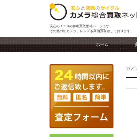
現在のRTS IIの参考買取価格ページです。
その他ののカメラ、レンズも高価買取致しております。
ホーム
カメ