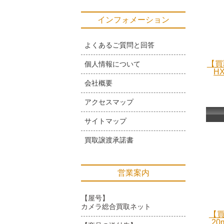
インフォメーション
よくあるご質問と回答
【買
個人情報について
H
会社概要
アクセスマップ
サイトマップ
買取譲渡承諾書
営業案内
【屋号】
カメラ総合買取ネット
【買
20