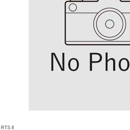
 RTS II