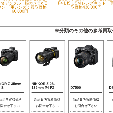
unt デジタル一眼カメラα[E
F4 L IS USM レンズキット：
ウント]用レンズ：買取価格
取価格430,000円
60,000円
未分類のその他の参考買取
KOR Z 35mm
NIKKOR Z 28-
2 S
135mm f/4 PZ
D7500
D
品参考買取価格
新品参考買取価格
新品参考買取価格
お問合せ下さい
お問合せ下さい
お問合せ下さい