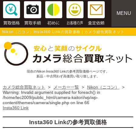
MENU
Nikon（ニコン）Insta360 Linkの買取価格 | カメラ総合買取ネット
現在のNikon Insta360 Linkの参考買取価格ページです。
新品・中古問わず高価買い取り致します。
カメラ総合買取ネット
>
メーカー一覧
>
Nikon（ニコン）
>
Warning
: Invalid argument supplied for foreach() in
/home/lec2009/public_html/camera-kaitori/wp/wp-
content/themes/camera/single.php
on line
66
Insta360 Link
Insta360 Linkの参考買取価格