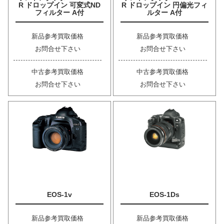
R ドロップイン 可変式ND
R ドロップイン 円偏光フィ
フィルター A付
ルター A付
新品参考買取価格
新品参考買取価格
お問合せ下さい
お問合せ下さい
中古参考買取価格
中古参考買取価格
お問合せ下さい
お問合せ下さい
EOS-1v
EOS-1Ds
新品参考買取価格
新品参考買取価格