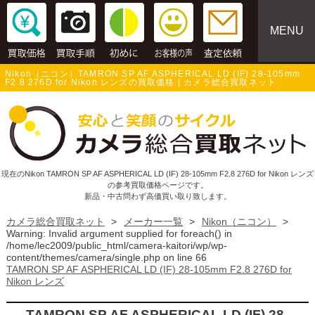
MENU
Nikon（ニコン）TAMRON SP AF ASPHERICAL LD (IF) 28-105mm
F2.8 276D for Nikon レンズの買取価格 | カメラ総合買取ネット
現在のNikon TAMRON SP AF ASPHERICAL LD (IF) 28-105mm F2.8 276D for Nikon レンズ
の参考買取価格ページです。
新品・中古問わず高価買い取り致します。
カメラ総合買取ネット
>
メーカー一覧
>
Nikon（ニコン）
>
Warning
: Invalid argument supplied for foreach() in
/home/lec2009/public_html/camera-kaitori/wp/wp-
content/themes/camera/single.php
on line
66
TAMRON SP AF ASPHERICAL LD (IF) 28-105mm F2.8 276D for
Nikon レンズ
TAMRON SP AF ASPHERICAL LD (IF) 28-