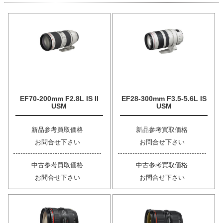
EF70-200mm F2.8L IS II
EF28-300mm F3.5-5.6L IS
USM
USM
新品参考買取価格
新品参考買取価格
お問合せ下さい
お問合せ下さい
中古参考買取価格
中古参考買取価格
お問合せ下さい
お問合せ下さい