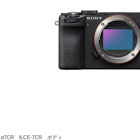
 α7CR ILCE-7CR ボディ