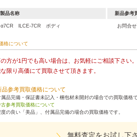
製品名称
新品参考
α7CR ILCE-7CR ボディ
お問合せ
価格について
店の方が1円でも高い場合は、お気軽にご相談下さい
能な限り高価にて買取させて頂きます。
新品参考買取価格について
付属品完備・保証書未記入・梱包材未開封の場合での買取価格
中古参考買取価格について
程度の良い「美品」、付属品完備の場合の買取価格です。
＼
無料査定をお試し下