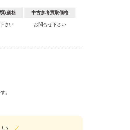
買取価格
中古参考買取価格
下さい
お問合せ下さい
。
です。
さい
／