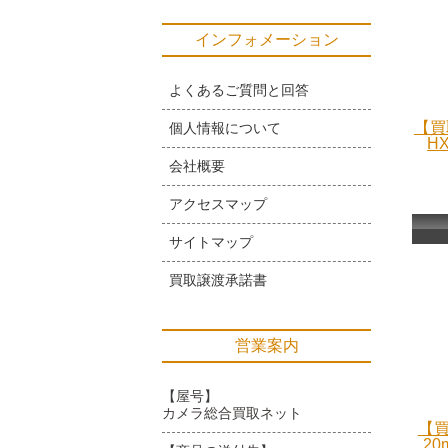
インフォメーション
よくあるご質問と回答
【買
個人情報について
H
会社概要
アクセスマップ
サイトマップ
買取譲渡承諾書
営業案内
【屋号】
カメラ総合買取ネット
【買
20