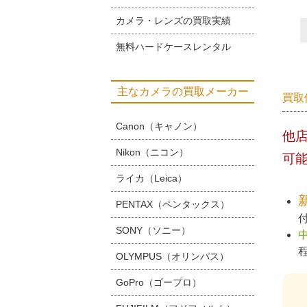
カメラ・レンズの買取実績
無料ハードケースレンタル
主なカメラの買取メーカー
買取
Canon（キャノン）
他
Nikon（ニコン）
可
ライカ（Leica）
PENTAX（ペンタックス）
SONY（ソニー）
OLYMPUS（オリンパス）
GoPro（ゴープロ）