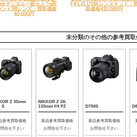
unt デジタル一眼カメラα[E
F4 L IS USM レンズキット：
ウント]用レンズ：買取価格
取価格430,000円
60,000円
未分類のその他の参考買取
KOR Z 35mm
NIKKOR Z 28-
2 S
135mm f/4 PZ
D7500
D
品参考買取価格
新品参考買取価格
新品参考買取価格
お問合せ下さい
お問合せ下さい
お問合せ下さい