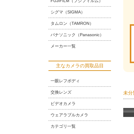
FUJIFILM（フジフィルム）
シグマ（SIGMA）
タムロン（TAMRON）
パナソニック（Panasonic）
メーカー一覧
主なカメラの買取品目
一眼レフボディ
交換レンズ
未分
ビデオカメラ
ウェアラブルカメラ
カテゴリ一覧