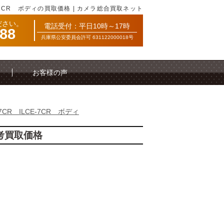
-7CR ボディの買取価格 | カメラ総合買取ネット
ださい。
電話受付：平日10時～17時
088
兵庫県公安委員会許可 631122000018号
お客様の声
7CR ILCE-7CR ボディ
参考買取価格