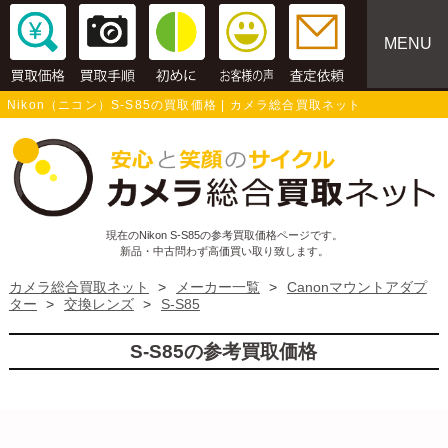
MENU
Nikon（ニコン）S-S85の買取価格 | カメラ総合買取ネット
現在のNikon S-S85の参考買取価格ページです。
新品・中古問わず高価買い取り致します。
カメラ総合買取ネット
>
メーカー一覧
>
Canonマウントアダプ
ター
>
交換レンズ
>
S-S85
S-S85の参考買取価格