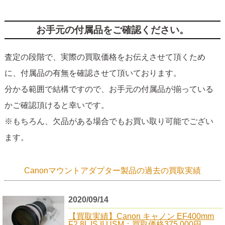
お手元の付属品をご確認ください。
査定の段階で、実際の買取価格をお伝えさせて頂くため
に、付属品の有無を確認させて頂いております。
分かる範囲で結構ですので、お手元の付属品が揃っている
かご確認頂けると幸いです。
※もちろん、欠品がある場合でもお買い取り可能でござい
ます。
Canonマウントアダプター製品の過去の買取実績
2020/09/14
【買取実績】Canon キャノン EF400mm
F2.8L IS II USM：買取価格375,000円