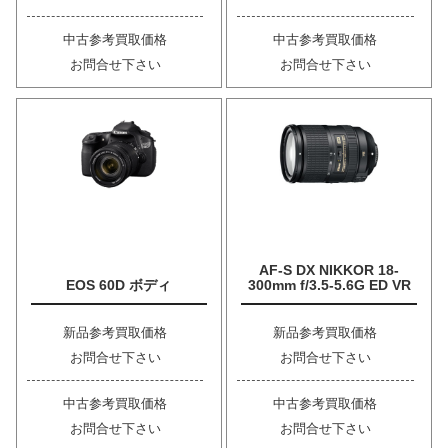
中古参考買取価格
中古参考買取価格
お問合せ下さい
お問合せ下さい
AF-S DX NIKKOR 18-
EOS 60D ボディ
300mm f/3.5-5.6G ED VR
新品参考買取価格
新品参考買取価格
お問合せ下さい
お問合せ下さい
中古参考買取価格
中古参考買取価格
お問合せ下さい
お問合せ下さい