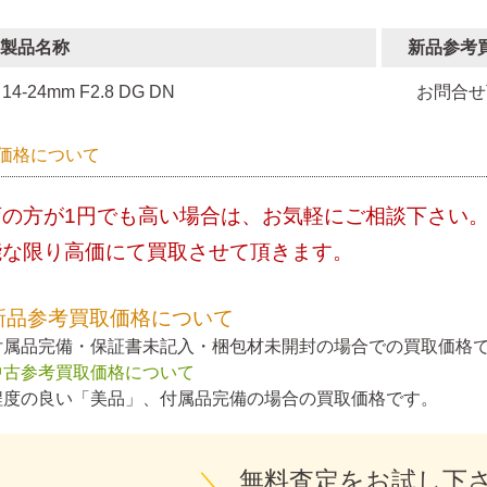
製品名称
新品参考
14-24mm F2.8 DG DN
お問合せ
価格について
店の方が1円でも高い場合は、お気軽にご相談下さい
能な限り高価にて買取させて頂きます。
新品参考買取価格について
付属品完備・保証書未記入・梱包材未開封の場合での買取価格
中古参考買取価格について
程度の良い「美品」、付属品完備の場合の買取価格です。
＼
無料査定をお試し下