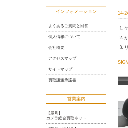
インフォメーション
14-
よくあるご質問と回答
個人情報について
か
リ
会社概要
アクセスマップ
SI
サイトマップ
買取譲渡承諾書
営業案内
【屋号】
カメラ総合買取ネット