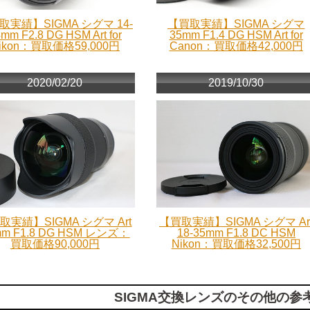
取実績】SIGMA シグマ 14-
【買取実績】SIGMA シグマ
mm F2.8 DG HSM Art for
35mm F1.4 DG HSM Art for
ikon：買取価格59,000円
Canon：買取価格42,000円
2020/02/20
2019/10/30
取実績】SIGMA シグマ Art
【買取実績】SIGMA シグマ Ar
mm F1.8 DG HSM レンズ：
18-35mm F1.8 DC HSM
買取価格90,000円
Nikon：買取価格32,500円
SIGMA交換レンズのその他の参