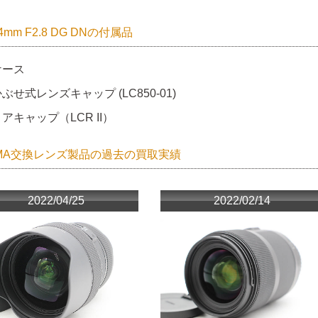
24mm F2.8 DG DNの付属品
ケース
ぶせ式レンズキャップ (LC850-01)
アキャップ（LCR II）
GMA交換レンズ製品の過去の買取実績
2022/04/25
2022/02/14