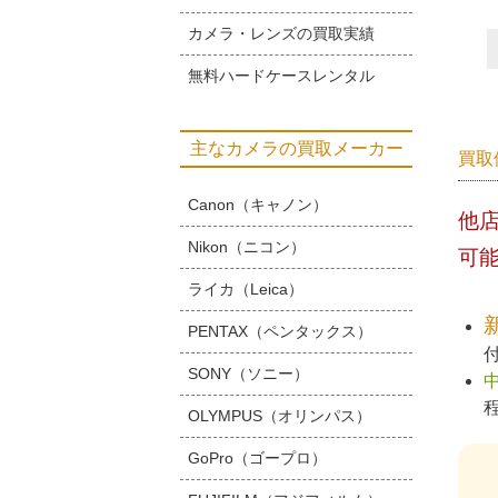
カメラ・レンズの買取実績
無料ハードケースレンタル
主なカメラの買取メーカー
買取
Canon（キャノン）
他
Nikon（ニコン）
可
ライカ（Leica）
PENTAX（ペンタックス）
SONY（ソニー）
OLYMPUS（オリンパス）
GoPro（ゴープロ）