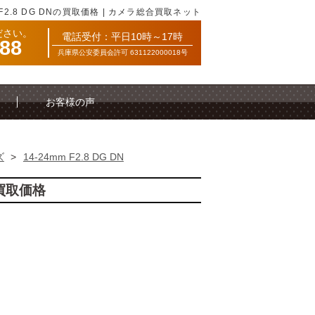
 F2.8 DG DNの買取価格 | カメラ総合買取ネット
ださい。
電話受付：平日10時～17時
088
兵庫県公安委員会許可 631122000018号
お客様の声
ズ
>
14-24mm F2.8 DG DN
考買取価格