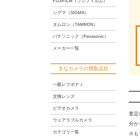
FUJIFILM（フジフィルム）
シグマ（SIGMA）
タムロン（TAMRON）
パナソニック（Panasonic）
メーカー一覧
主なカメラの買取品目
一眼レフボディ
交換レンズ
ビデオカメラ
査定
ウェアラブルカメラ
分か
カテゴリ一覧
※も