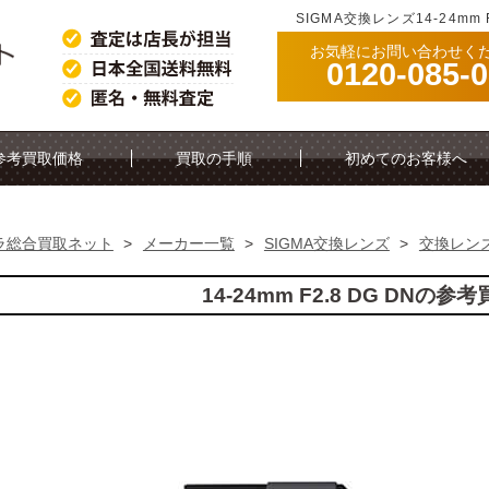
SIGMA交換レンズ14-24mm
お気軽にお問い合わせく
0120-085-
参考買取価格
買取の手順
初めてのお客様へ
ラ総合買取ネット
>
メーカー一覧
>
SIGMA交換レンズ
>
交換レン
14-24mm F2.8 DG DNの参