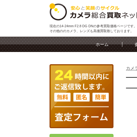
現在の14-24mm F2.8 DG DNの参考買取価格ページです。
その他ののカメラ、レンズも高価買取致しております。
ホーム
カメ