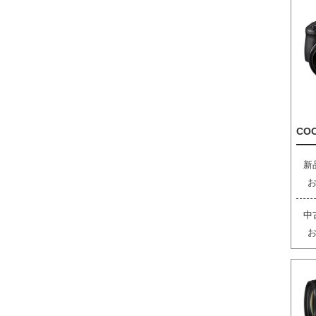
COO
新
中