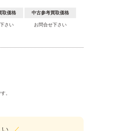
買取価格
中古参考買取価格
下さい
お問合せ下さい
。
です。
さい
／