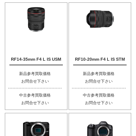
RF14-35mm F4 L IS USM
RF10-20mm F4 L IS STM
新品参考買取価格
新品参考買取価格
お問合せ下さい
お問合せ下さい
中古参考買取価格
中古参考買取価格
お問合せ下さい
お問合せ下さい