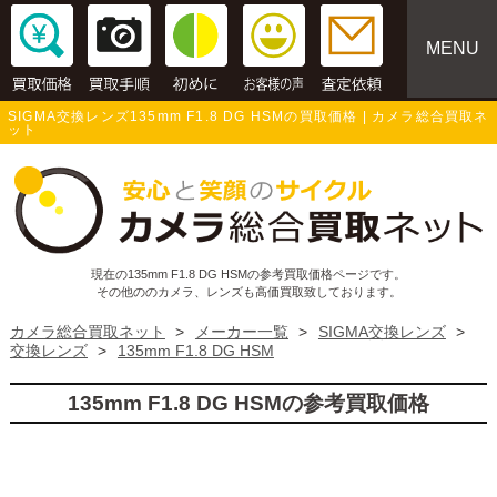
MENU
SIGMA交換レンズ135mm F1.8 DG HSMの買取価格 | カメラ総合買取ネ
ット
現在の135mm F1.8 DG HSMの参考買取価格ページです。
その他ののカメラ、レンズも高価買取致しております。
カメラ総合買取ネット
>
メーカー一覧
>
SIGMA交換レンズ
>
交換レンズ
>
135mm F1.8 DG HSM
135mm F1.8 DG HSMの参考買取価格