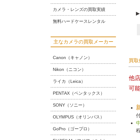
カメラ・レンズの買取実績
▶
無料ハードケースレンタル
主なカメラの買取メーカー
Canon（キャノン）
買取
Nikon（ニコン）
他
ライカ（Leica）
可
PENTAX（ペンタックス）
SONY（ソニー）
OLYMPUS（オリンパス）
GoPro（ゴープロ）