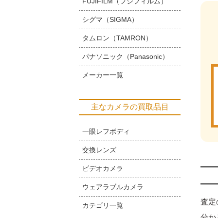
FUJIFILM（フジフィルム）
シグマ（SIGMA）
タムロン（TAMRON）
パナソニック（Panasonic）
メーカー一覧
主なカメラの買取品目
一眼レフボディ
交換レンズ
ビデオカメラ
ウェアラブルカメラ
査定
カテゴリ一覧
分か