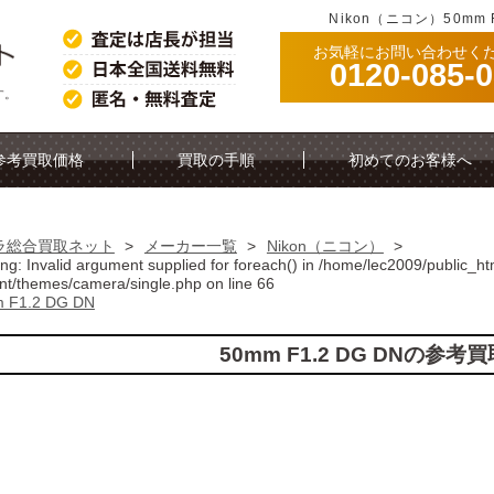
Nikon（ニコン）50mm
お気軽にお問い合わせく
0120-085-
す。
参考買取価格
買取の手順
初めてのお客様へ
ラ総合買取ネット
>
メーカー一覧
>
Nikon（ニコン）
>
ing
: Invalid argument supplied for foreach() in
/home/lec2009/public_ht
nt/themes/camera/single.php
on line
66
 F1.2 DG DN
50mm F1.2 DG DNの参考