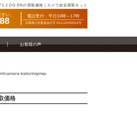
 F1.2 DG DNの買取価格 | カメラ総合買取ネット
ださい。
電話受付：平日10時～17時
088
兵庫県公安委員会許可 631122000018号
お客様の声
ml/camera-kaitori/wp/wp-
買取価格