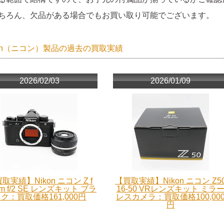
ちろん、欠品がある場合でもお買い取り可能でございます。
kon（ニコン）製品の過去の買取実績
2026/02/03
2026/01/09
取実績】Nikon ニコン Z f
【買取実績】Nikon ニコン Z5
m f/2 SE レンズキット ブラ
16-50 VRレンズキット ミラ
ク：買取価格161,000円
レスカメラ：買取価格100,00
円