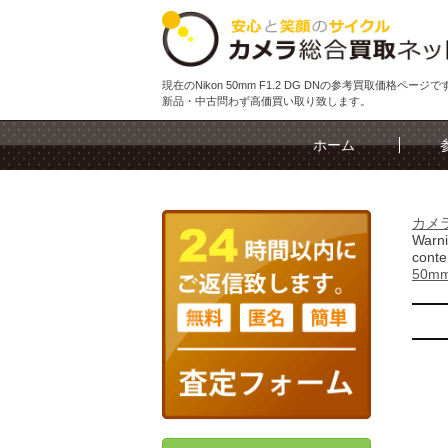
現在のNikon 50mm F1.2 DG DNの参考買取価格ページで
新品・中古問わず高価買い取り致します。
ホーム
カメ
Warn
conte
50mm