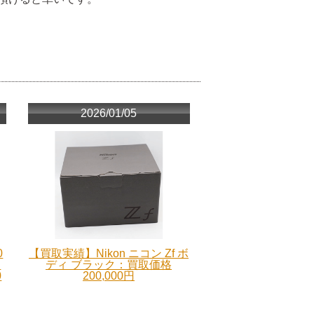
2026/01/05
0
【買取実績】Nikon ニコン Zf ボ
ー
ディ ブラック：買取価格
0
200,000円