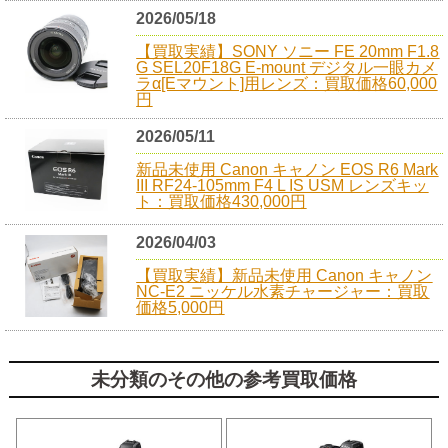
2026/05/18
【買取実績】SONY ソニー FE 20mm F1.8
G SEL20F18G E-mount デジタル一眼カメ
ラα[Eマウント]用レンズ：買取価格60,000
円
2026/05/11
新品未使用 Canon キャノン EOS R6 Mark
III RF24-105mm F4 L IS USM レンズキッ
ト：買取価格430,000円
2026/04/03
【買取実績】新品未使用 Canon キャノン
NC-E2 ニッケル水素チャージャー：買取
価格5,000円
未分類のその他の参考買取価格