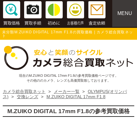
MENU
未分類M.ZUIKO DIGITAL 17mm F1.8の買取価格 | カメラ総合買取ネッ
ト
現在のM.ZUIKO DIGITAL 17mm F1.8の参考買取価格ページです。
その他ののカメラ、レンズも高価買取致しております。
カメラ総合買取ネット
>
メーカー一覧
>
OLYMPUS(オリンパ
ス)
>
交換レンズ
>
M.ZUIKO DIGITAL 17mm F1.8
M.ZUIKO DIGITAL 17mm F1.8の参考買取価格