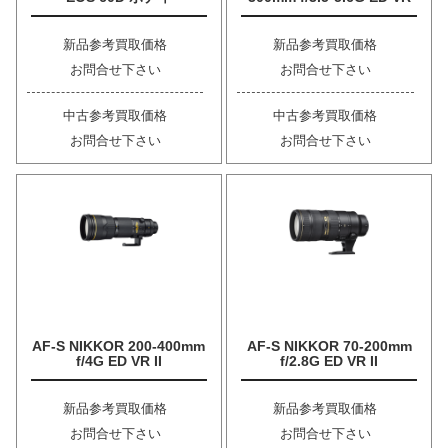
新品参考買取価格
新品参考買取価格
お問合せ下さい
お問合せ下さい
中古参考買取価格
中古参考買取価格
お問合せ下さい
お問合せ下さい
AF-S NIKKOR 200-400mm
AF-S NIKKOR 70-200mm
f/4G ED VR II
f/2.8G ED VR II
新品参考買取価格
新品参考買取価格
お問合せ下さい
お問合せ下さい