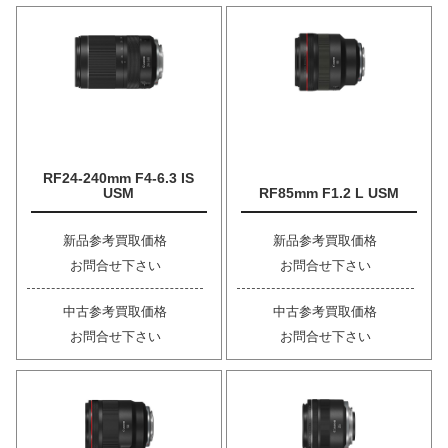
RF24-240mm F4-6.3 IS
USM
RF85mm F1.2 L USM
新品参考買取価格
新品参考買取価格
お問合せ下さい
お問合せ下さい
中古参考買取価格
中古参考買取価格
お問合せ下さい
お問合せ下さい