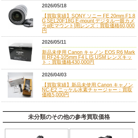
2026/05/18
【買取実績】SONY ソニー FE 20mm F1.8
G SEL20F18G E-mount デジタル一眼カメ
ラα[Eマウント]用レンズ：買取価格60,000
円
2026/05/11
新品未使用 Canon キャノン EOS R6 Mark
III RF24-105mm F4 L IS USM レンズキッ
ト：買取価格430,000円
2026/04/03
【買取実績】新品未使用 Canon キャノン
NC-E2 ニッケル水素チャージャー：買取
価格5,000円
未分類のその他の参考買取価格