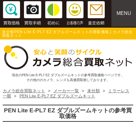
MENU
未分類PEN Lite E-PL7 EZ ダブルズームキットの買取価格 | カメラ総合
買取ネット
現在のPEN Lite E-PL7 EZ ダブルズームキットの参考買取価格ページです。
その他ののカメラ、レンズも高価買取致しております。
カメラ総合買取ネット
>
メーカー一覧
>
未分類
>
ミラーレス
一眼
>
PEN Lite E-PL7 EZ ダブルズームキット
PEN Lite E-PL7 EZ ダブルズームキットの参考買
取価格