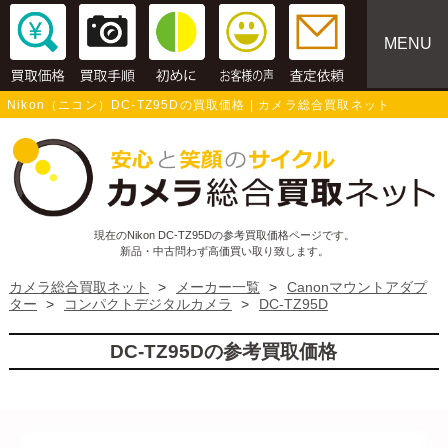
MENU
Nikon（ニコン）DC-TZ95Dの買取価格 | カメラ総合買取ネット
現在のNikon DC-TZ95Dの参考買取価格ページです。
新品・中古問わず高価買い取り致します。
カメラ総合買取ネット
>
メーカー一覧
>
Canonマウントアダプ
ター
>
コンパクトデジタルカメラ
>
DC-TZ95D
DC-TZ95Dの参考買取価格