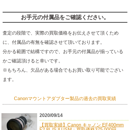
お手元の付属品をご確認ください。
査定の段階で、実際の買取価格をお伝えさせて頂くため
に、付属品の有無を確認させて頂いております。
分かる範囲で結構ですので、お手元の付属品が揃っている
かご確認頂けると幸いです。
※もちろん、欠品がある場合でもお買い取り可能でござい
ます。
Canonマウントアダプター製品の過去の買取実績
2020/09/14
【買取実績】Canon キャノン EF400mm
F2.8L IS II USM：買取価格375,000円