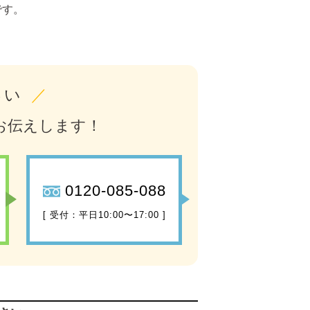
です。
さい
／
お伝えします！
0120-085-088
[ 受付：平日10:00〜17:00 ]