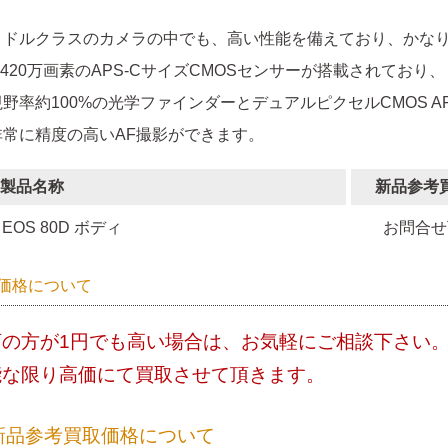
ミドルクラスのカメラの中でも、高い性能を備えており、かな
2,420万画素のAPS-CサイズCMOSセンサーが搭載されており、
視野率約100%の光学ファインダーとデュアルピクセルCMOS 
非常に精度の高いAF撮影ができます。
製品名称
新品参考
EOS 80D ボディ
お問合せ
価格について
店の方が1円でも高い場合は、お気軽にご相談下さい
能な限り高価にて買取させて頂きます。
新品参考買取価格について