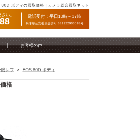
S 80D ボディの買取価格 | カメラ総合買取ネット
ださい。
電話受付：平日10時～17時
088
兵庫県公安委員会許可 631122000018号
お客様の声
一眼レフ
>
EOS 80D ボディ
取価格