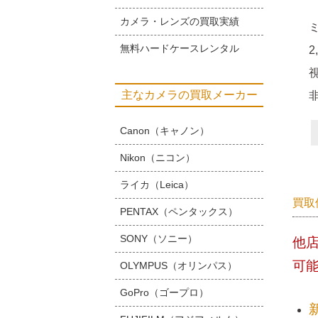
カメラ・レンズの買取実績
無料ハードケースレンタル
主なカメラの買取メーカー
Canon（キャノン）
Nikon（ニコン）
ライカ（Leica）
買取
PENTAX（ペンタックス）
SONY（ソニー）
他
可
OLYMPUS（オリンパス）
GoPro（ゴープロ）