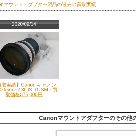
nonマウントアダプター製品の過去の買取実績
2020/09/14
取実績】Canon キャノン
00mm F2.8L IS II USM：買
取価格375,000円
Canonマウントアダプターのその他