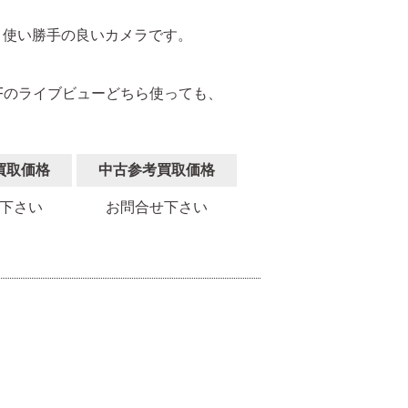
り使い勝手の良いカメラです。
AFのライブビューどちら使っても、
買取価格
中古参考買取価格
下さい
お問合せ下さい
。