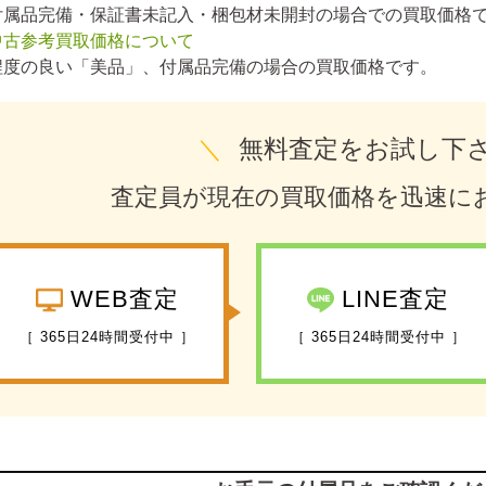
付属品完備・保証書未記入・梱包材未開封の場合での買取価格
中古参考買取価格について
程度の良い「美品」、付属品完備の場合の買取価格です。
＼
無料査定をお試し下
査定員が現在の買取価格を迅速に
WEB査定
LINE査定
［ 365日24時間受付中 ］
［ 365日24時間受付中 ］