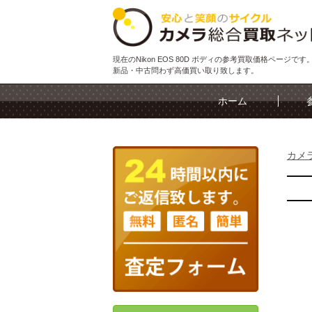
現在のNikon EOS 80D ボディの参考買取価格ページです
新品・中古問わず高価買い取り致します。
ホーム
カメ