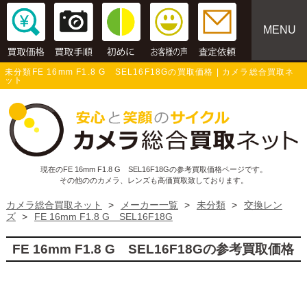
MENU
未分類FE 16mm F1.8 G SEL16F18Gの買取価格 | カメラ総合買取ネ
ット
現在のFE 16mm F1.8 G SEL16F18Gの参考買取価格ページです。
その他ののカメラ、レンズも高価買取致しております。
カメラ総合買取ネット
>
メーカー一覧
>
未分類
>
交換レン
ズ
>
FE 16mm F1.8 G SEL16F18G
FE 16mm F1.8 G SEL16F18Gの参考買取価格