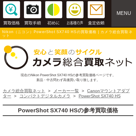
MENU
Nikon（ニコン）PowerShot SX740 HSの買取価格 | カメラ総合買取ネ
ット
現在のNikon PowerShot SX740 HSの参考買取価格ページです。
新品・中古問わず高価買い取り致します。
カメラ総合買取ネット
>
メーカー一覧
>
Canonマウントアダプ
ター
>
コンパクトデジタルカメラ
>
PowerShot SX740 HS
PowerShot SX740 HSの参考買取価格