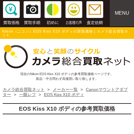
MENU
Nikon（ニコン）EOS Kiss X10 ボディの買取価格 | カメラ総合買取ネ
ット
現在のNikon EOS Kiss X10 ボディの参考買取価格ページです。
新品・中古問わず高価買い取り致します。
カメラ総合買取ネット
>
メーカー一覧
>
Canonマウントアダプ
ター
>
一眼レフ
>
EOS Kiss X10 ボディ
EOS Kiss X10 ボディの参考買取価格