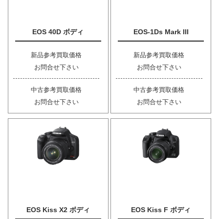
EOS 40D ボディ
EOS-1Ds Mark III
新品参考買取価格
新品参考買取価格
お問合せ下さい
お問合せ下さい
中古参考買取価格
中古参考買取価格
お問合せ下さい
お問合せ下さい
EOS Kiss X2 ボディ
EOS Kiss F ボディ