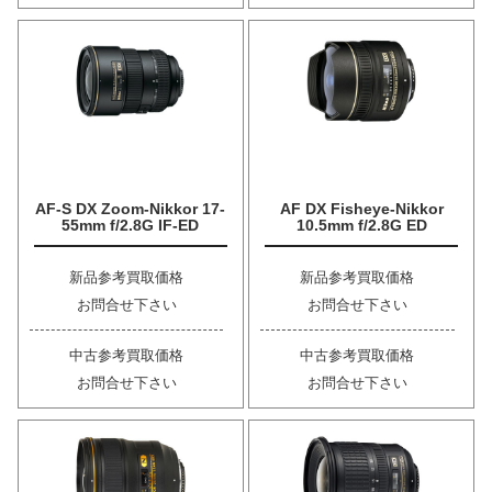
AF-S DX Zoom-Nikkor 17-
AF DX Fisheye-Nikkor
55mm f/2.8G IF-ED
10.5mm f/2.8G ED
新品参考買取価格
新品参考買取価格
お問合せ下さい
お問合せ下さい
中古参考買取価格
中古参考買取価格
お問合せ下さい
お問合せ下さい