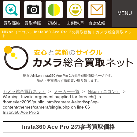
MENU
Nikon（ニコン）Insta360 Ace Pro 2の買取価格 | カメラ総合買取ネッ
ト
現在のNikon Insta360 Ace Pro 2の参考買取価格ページです。
新品・中古問わず高価買い取り致します。
カメラ総合買取ネット
>
メーカー一覧
>
Nikon（ニコン）
>
Warning
: Invalid argument supplied for foreach() in
/home/lec2009/public_html/camera-kaitori/wp/wp-
content/themes/camera/single.php
on line
66
Insta360 Ace Pro 2
Insta360 Ace Pro 2の参考買取価格