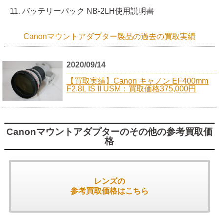
バッテリーパック NB-2LH使用説明書
Canonマウントアダプター製品の過去の買取実績
2020/09/14
【買取実績】Canon キャノン EF400mm
F2.8L IS II USM：買取価格375,000円
Canonマウントアダプターのその他の参考買取価
格
レンズの
参考買取価格はこちら