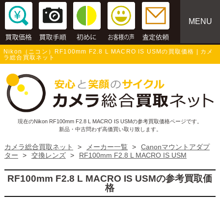
MENU
Nikon（ニコン）RF100mm F2.8 L MACRO IS USMの買取価格 | カメ
ラ総合買取ネット
現在のNikon RF100mm F2.8 L MACRO IS USMの参考買取価格ページです。
新品・中古問わず高価買い取り致します。
カメラ総合買取ネット
>
メーカー一覧
>
Canonマウントアダプ
ター
>
交換レンズ
>
RF100mm F2.8 L MACRO IS USM
RF100mm F2.8 L MACRO IS USMの参考買取価
格