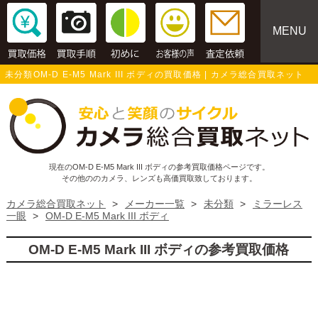
MENU
未分類OM-D E-M5 Mark III ボディの買取価格 | カメラ総合買取ネット
現在のOM-D E-M5 Mark III ボディの参考買取価格ページです。
その他ののカメラ、レンズも高価買取致しております。
カメラ総合買取ネット
>
メーカー一覧
>
未分類
>
ミラーレス
一眼
>
OM-D E-M5 Mark III ボディ
OM-D E-M5 Mark III ボディの参考買取価格