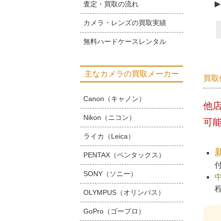
▶
査定・買取の流れ
カメラ・レンズの買取実績
無料ハードケースレンタル
主なカメラの買取メーカー
買取
Canon（キャノン）
他
Nikon（ニコン）
可
ライカ（Leica）
PENTAX（ペンタックス）
SONY（ソニー）
OLYMPUS（オリンパス）
GoPro（ゴープロ）