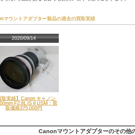
nonマウントアダプター製品の過去の買取実績
2020/09/14
取実績】Canon キャノン
00mm F2.8L IS II USM：買
取価格375,000円
Canonマウントアダプターのその他