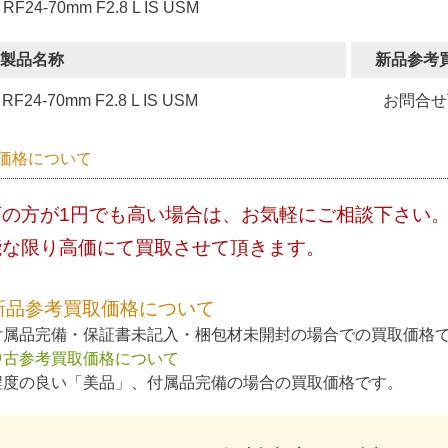
 RF24-70mm F2.8 L IS USM
製品名称
新品参考
RF24-70mm F2.8 L IS USM
お問合せ
価格について
店の方が1円でも高い場合は、お気軽にご相談下さい
能な限り高価にて買取させて頂きます。
新品参考買取価格について
付属品完備・保証書未記入・梱包材未開封の場合での買取価格
中古参考買取価格について
程度の良い「美品」、付属品完備の場合の買取価格です。