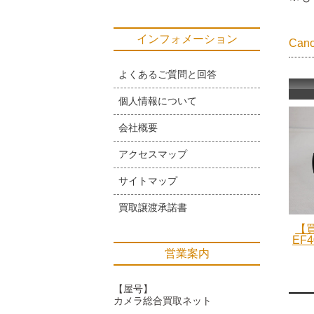
インフォメーション
Ca
よくあるご質問と回答
個人情報について
会社概要
アクセスマップ
サイトマップ
買取譲渡承諾書
【買
EF4
営業案内
【屋号】
カメラ総合買取ネット