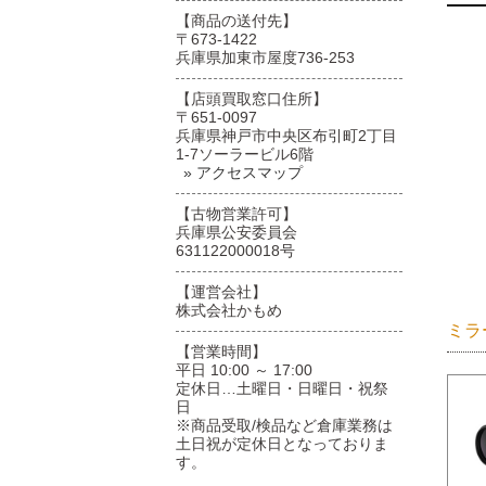
【商品の送付先】
〒673-1422
兵庫県加東市屋度736-253
【店頭買取窓口住所】
〒651-0097
兵庫県神戸市中央区布引町2丁目
1-7ソーラービル6階
» アクセスマップ
【古物営業許可】
兵庫県公安委員会
631122000018号
【運営会社】
株式会社かもめ
ミラ
【営業時間】
平日 10:00 ～ 17:00
定休日…土曜日・日曜日・祝祭
日
※商品受取/検品など倉庫業務は
土日祝が定休日となっておりま
す。