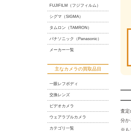
FUJIFILM（フジフィルム）
シグマ（SIGMA）
タムロン（TAMRON）
パナソニック（Panasonic）
メーカー一覧
主なカメラの買取品目
一眼レフボディ
交換レンズ
ビデオカメラ
査定
ウェアラブルカメラ
分か
カテゴリ一覧
※も