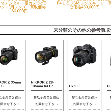
unt デジタル一眼カメラα[E
F4 L IS USM レンズキット：
ウント]用レンズ：買取価格
取価格430,000円
60,000円
未分類のその他の参考買取
KOR Z 35mm
NIKKOR Z 28-
2 S
135mm f/4 PZ
D7500
D
品参考買取価格
新品参考買取価格
新品参考買取価格
お問合せ下さい
お問合せ下さい
お問合せ下さい