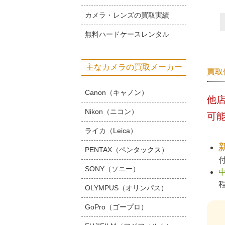
カメラ・レンズの買取実績
無料ハードケースレンタル
主なカメラの買取メーカー
買取
Canon（キャノン）
他
Nikon（ニコン）
可
ライカ（Leica）
PENTAX（ペンタックス）
SONY（ソニー）
OLYMPUS（オリンパス）
GoPro（ゴープロ）