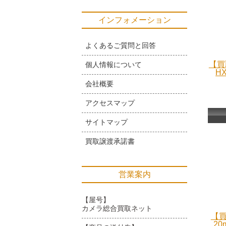
インフォメーション
よくあるご質問と回答
【買
個人情報について
H
会社概要
アクセスマップ
サイトマップ
買取譲渡承諾書
営業案内
【屋号】
カメラ総合買取ネット
【買
20