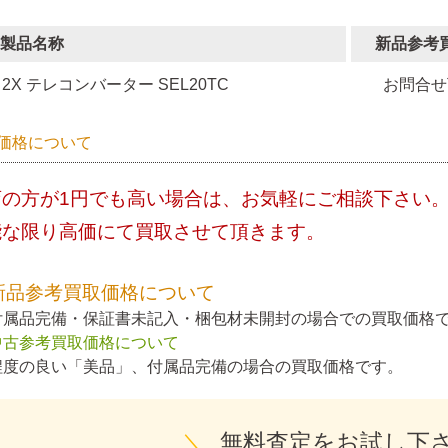
製品名称
新品参考
2X テレコンバーター SEL20TC
お問合せ
価格について
店の方が1円でも高い場合は、お気軽にご相談下さい
能な限り高価にて買取させて頂きます。
新品参考買取価格について
付属品完備・保証書未記入・梱包材未開封の場合での買取価格
中古参考買取価格について
程度の良い「美品」、付属品完備の場合の買取価格です。
＼
無料査定をお試し下