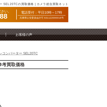
 SEL20TCの買取価格 | カメラ総合買取ネット
ださい。
電話受付：平日10時～17時
088
兵庫県公安委員会許可 631122000018号
お客様の声
テレコンバーター SEL20TC
の参考買取価格