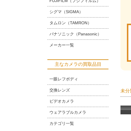
FUJIFILM（フジフィルム）
シグマ（SIGMA）
タムロン（TAMRON）
パナソニック（Panasonic）
メーカー一覧
主なカメラの買取品目
一眼レフボディ
交換レンズ
未分
ビデオカメラ
ウェアラブルカメラ
カテゴリ一覧