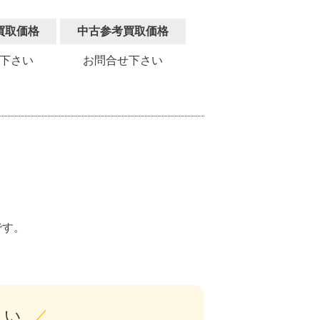
買取価格
中古参考買取価格
下さい
お問合せ下さい
。
です。
さい
／